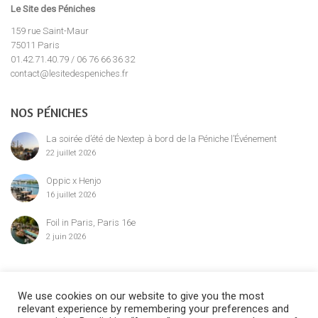
Le Site des Péniches
159 rue Saint-Maur
75011 Paris
01.42.71.40.79 / 06 76 66 36 32
contact@lesitedespeniches.fr
NOS PÉNICHES
La soirée d’été de Nextep à bord de la Péniche l’Événement
22 juillet 2026
Oppic x Henjo
16 juillet 2026
Foil in Paris, Paris 16e
2 juin 2026
MENTION LÉGALE
We use cookies on our website to give you the most
relevant experience by remembering your preferences and