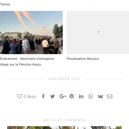
Tennis
📍
Événement : Séminaire d’entreprise
Privatisation Murano
Hipay sur la Péniche Henjo
PARTAGER CECI
0
likes
ARTICLES CONNEXES