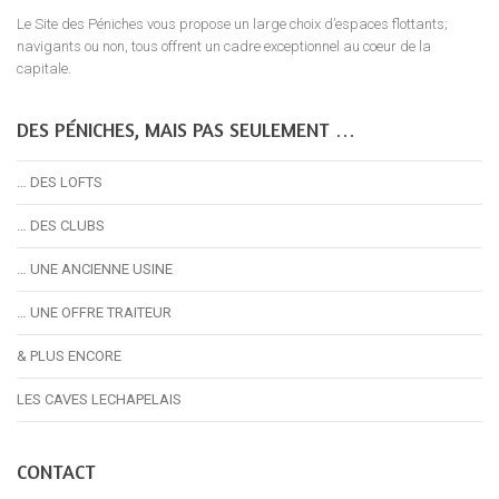
Le Site des Péniches vous propose un large choix d’espaces flottants;
navigants ou non, tous offrent un cadre exceptionnel au coeur de la
capitale.
DES PÉNICHES, MAIS PAS SEULEMENT …
… DES LOFTS
… DES CLUBS
… UNE ANCIENNE USINE
… UNE OFFRE TRAITEUR
& PLUS ENCORE
LES CAVES LECHAPELAIS
CONTACT