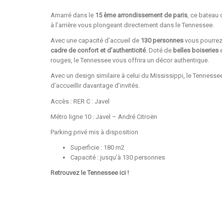
Amarré dans le
15 ème arrondissement de paris
, ce bateau
à l’arrière vous plongeant directement dans le Tennessee.
Avec une capacité d’accueil de
130 personnes
vous pourrez
cadre de confort et d’authenticité
. Doté de
belles boiseries
rouges, le Tennessee vous offrira un décor authentique.
Avec un design similaire à celui du Mississippi, le Tenness
d’accueillir davantage d’invités.
Accès : RER C : Javel
Métro ligne 10 : Javel – André Citroën
Parking privé mis à disposition
Superficie : 180 m2
Capacité : jusqu’à 130 personnes
Retrouvez le Tennessee
ici
!