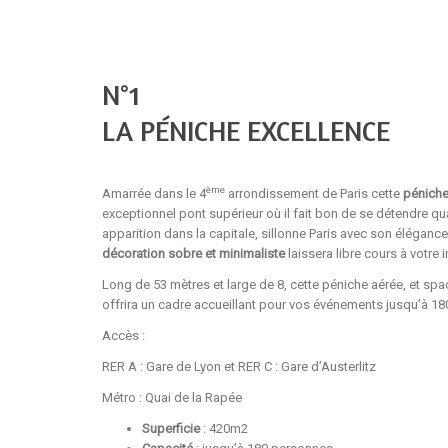
N°1
LA PÉNICHE EXCELLENCE
ème
Amarrée dans le 4
arrondissement de Paris cette
péniche
exceptionnel pont supérieur où il fait bon de se détendre q
apparition dans la capitale, sillonne Paris avec son élégance
décoration sobre et minimaliste
laissera libre cours à votre 
Long de 53 mètres et large de 8, cette péniche aérée, et spa
offrira un cadre accueillant pour vos événements jusqu’à 180
Accès :
RER A : Gare de Lyon et RER C : Gare d’Austerlitz
Métro : Quai de la Rapée
Superficie
: 420m2