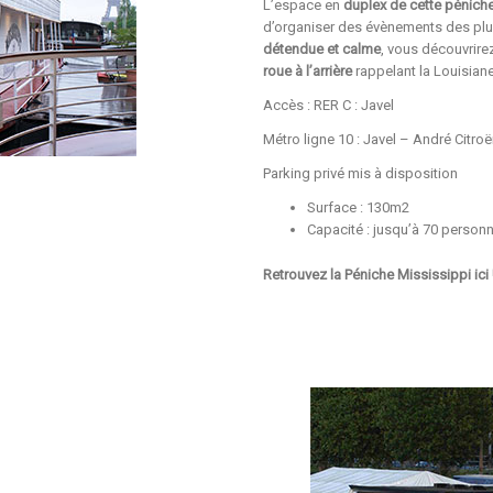
L’espace en
duplex de cette pénich
d’organiser des évènements des plus
détendue et calme
, vous découvrire
roue à l’arrière
rappelant la Louisiane
Accès : RER C : Javel
Métro ligne 10 : Javel – André Citro
Parking privé mis à disposition
Surface : 130m2
Capacité : jusqu’à 70 person
Retrouvez la Péniche Mississippi
ici