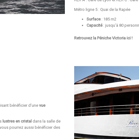
Métro ligne 5 : Quai de la Rapée
Surface
: 185 m2
Capacité
: jusqu’à 80 person
Retrouvez la Péniche Victoria
ici !
aisant bénéficier d’une
vue
es
lustres en cristal
dans la salle de
 vous pourrez aussi bénéficier des