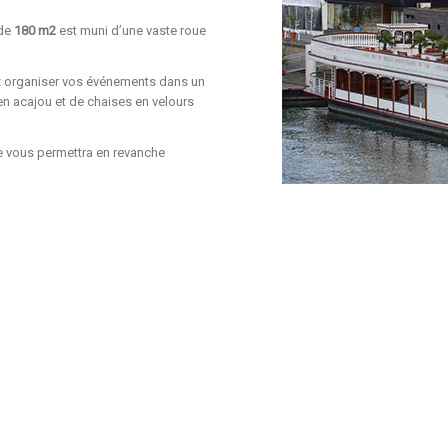
 de
180 m2
est muni d’une vaste roue
 organiser vos événements dans un
en acajou et de chaises en velours
ee vous permettra en revanche