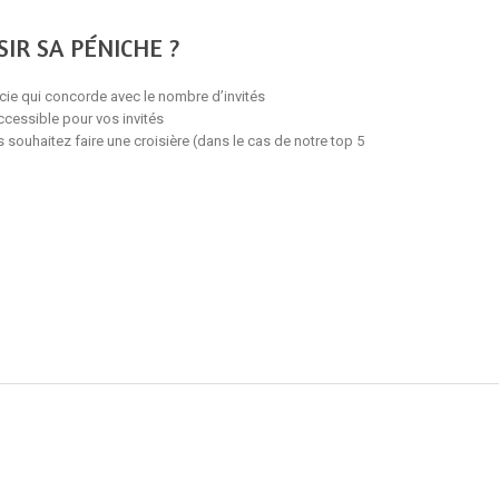
IR SA PÉNICHE ?
icie qui concorde avec le nombre d’invités
accessible pour vos invités
 souhaitez faire une croisière (dans le cas de notre top 5