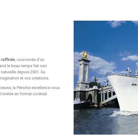
 raffinée
, couronnée d’un
uand le beau temps fait son
 naturelle depuis 2001. Sa
imagination et vos créations.
cieuse, la Péniche excellence vous
 invités en format cocktail.