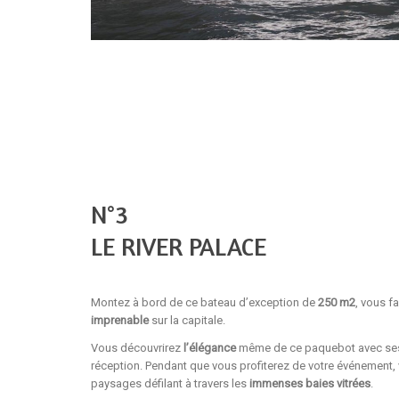
N°3
LE RIVER PALACE
Montez à bord de ce bateau d’exception de
250 m2
, vous f
imprenable
sur la capitale.
Vous découvrirez
l’élégance
même de ce paquebot avec s
réception. Pendant que vous profiterez de votre événement,
paysages défilant à travers les
immenses baies vitrées
.