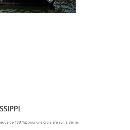
SSIPPI
pique de
130 m2
pour une croisière sur la Seine.