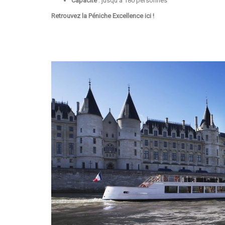
Capacité
: jusqu’à 180 personnes
Retrouvez la Péniche Excellence
ici
!