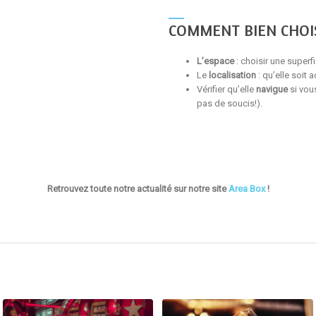
__
COMMENT BIEN CHOIS
L’espace
: choisir une superf
Le
localisation
: qu’elle soit 
Vérifier qu’elle
navigue
si vous
pas de soucis!).
Retrouvez toute notre actualité sur notre site
Area Box
!