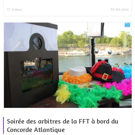
En lire plus
0
likes
Soirée des arbitres de la FFT à bord du
Concorde Atlantique