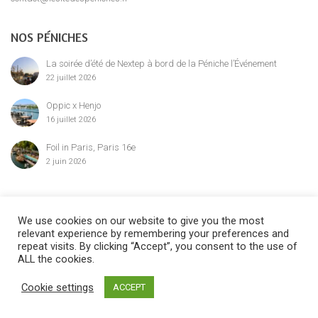
NOS PÉNICHES
La soirée d’été de Nextep à bord de la Péniche l’Événement
22 juillet 2026
Oppic x Henjo
16 juillet 2026
Foil in Paris, Paris 16e
2 juin 2026
MENTION LÉGALE
We use cookies on our website to give you the most
relevant experience by remembering your preferences and
repeat visits. By clicking “Accept”, you consent to the use of
ALL the cookies.
©2024 Le Site des Péniches,
privatisation, location et réservation des
Cookie settings
ACCEPT
péniches parisiennes