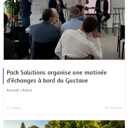
Pack Solutions organise une matinée
d’échanges à bord du Gustave
Accueil » Actus
En lire plus
0
likes