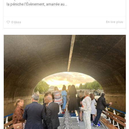
la péniche l’Évènement, amarrée au...
En lire plus
0
likes