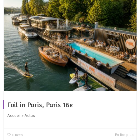
Foil in Paris, Paris 16e
Accueil » Actus
En lire plus
0
likes