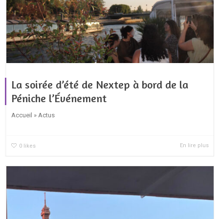
La soirée d’été de Nextep à bord de la
Péniche l’Événement
Accueil » Actus
En lire plus
0
likes