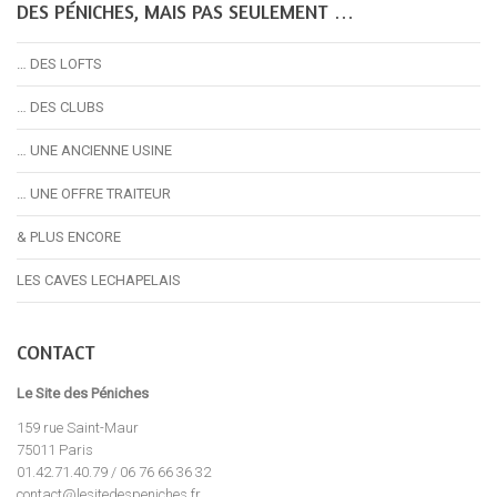
DES PÉNICHES, MAIS PAS SEULEMENT …
… DES LOFTS
… DES CLUBS
… UNE ANCIENNE USINE
… UNE OFFRE TRAITEUR
& PLUS ENCORE
LES CAVES LECHAPELAIS
CONTACT
Le Site des Péniches
159 rue Saint-Maur
75011 Paris
01.42.71.40.79 / 06 76 66 36 32
contact@lesitedespeniches.fr