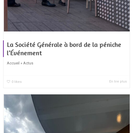
La Société Générale à bord de la péniche
l’Événement
Accueil » Actus
En lire plus
0
likes