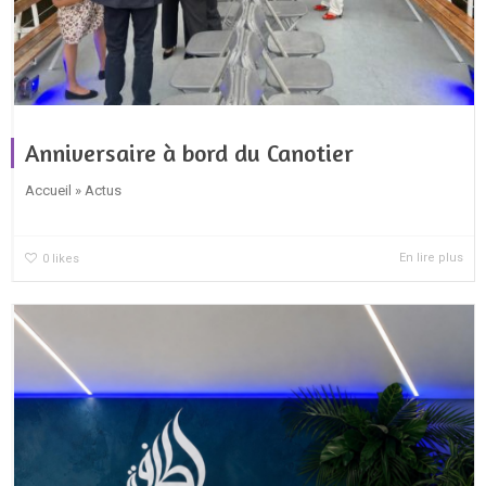
Anniversaire à bord du Canotier
Accueil » Actus
En lire plus
0
likes