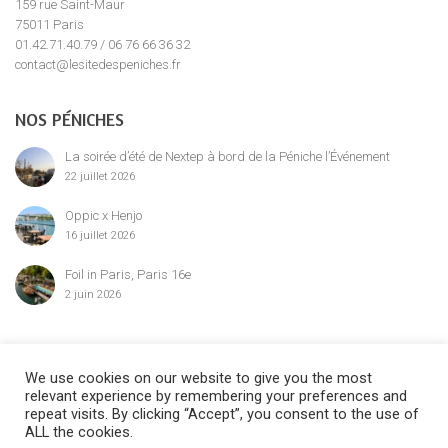
159 rue Saint-Maur
75011 Paris
01.42.71.40.79 / 06 76 66 36 32
contact@lesitedespeniches.fr
NOS PÉNICHES
La soirée d’été de Nextep à bord de la Péniche l’Événement
22 juillet 2026
Oppic x Henjo
16 juillet 2026
Foil in Paris, Paris 16e
2 juin 2026
MENTION LÉGALE
We use cookies on our website to give you the most
relevant experience by remembering your preferences and
repeat visits. By clicking “Accept”, you consent to the use of
ALL the cookies.