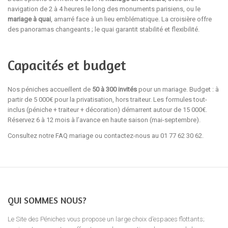
navigation de 2 à 4 heures le long des monuments parisiens, ou le
mariage à quai
, amarré face à un lieu emblématique. La croisière offre
des panoramas changeants ; le quai garantit stabilité et flexibilité.
Capacités et budget
Nos péniches accueillent de
50 à 300 invités
pour un mariage. Budget : à
partir de 5 000€ pour la privatisation, hors traiteur. Les formules tout-
inclus (péniche + traiteur + décoration) démarrent autour de 15 000€.
Réservez 6 à 12 mois à l’avance en haute saison (mai-septembre).
Consultez notre FAQ mariage
ou contactez-nous au 01 77 62 30 62.
QUI SOMMES NOUS?
Le Site des Péniches vous propose un large choix d’espaces flottants;