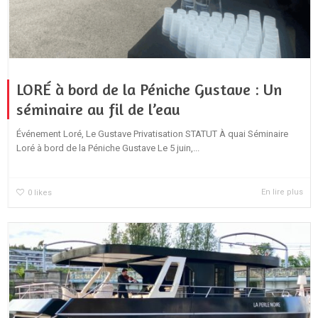
LORÉ à bord de la Péniche Gustave : Un
séminaire au fil de l’eau
Événement Loré, Le Gustave Privatisation STATUT À quai Séminaire
Loré à bord de la Péniche Gustave Le 5 juin,...
En lire plus
0
likes