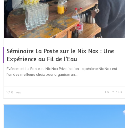
Séminaire La Poste sur le Nix Nox : Une
Expérience au Fil de l’Eau
Événement La Poste au Nix Nox Privatisation La péniche Nix Nox est
l’un des meilleurs choix pour organiser un...
En lire plus
0
likes