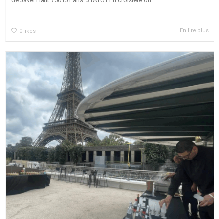
de Javel Haut 75015 Paris STATUT En croisière ou...
En lire plus
0
likes