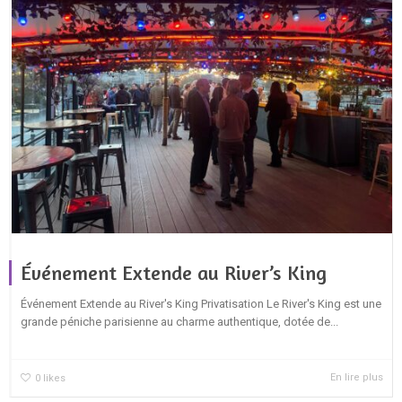
Événement Extende au River’s King
Événement Extende au River's King Privatisation Le River's King est une
grande péniche parisienne au charme authentique, dotée de...
En lire plus
0
likes