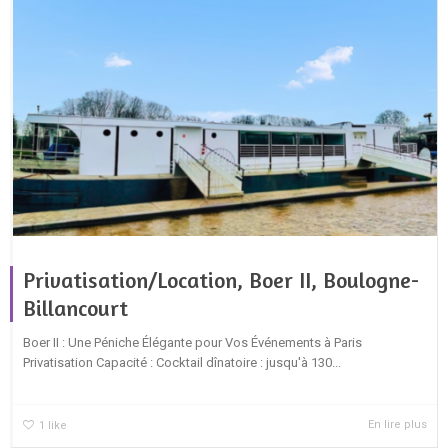
Privatisation/Location, Boer II, Boulogne-
Billancourt
Boer II : Une Péniche Élégante pour Vos Événements à Paris
Privatisation Capacité : Cocktail dînatoire : jusqu'à 130...
En lire plus
1
like