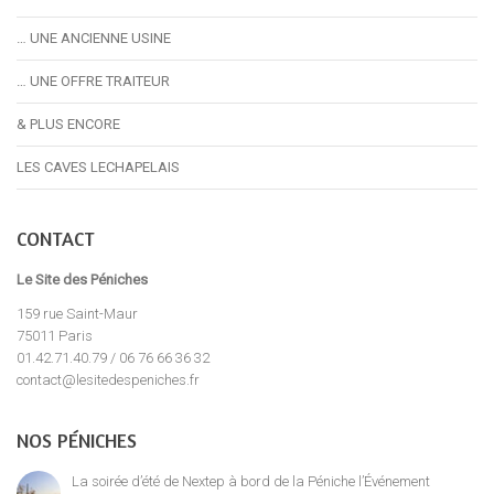
… UNE ANCIENNE USINE
… UNE OFFRE TRAITEUR
& PLUS ENCORE
LES CAVES LECHAPELAIS
CONTACT
Le Site des Péniches
159 rue Saint-Maur
75011 Paris
01.42.71.40.79 / 06 76 66 36 32
contact@lesitedespeniches.fr
NOS PÉNICHES
La soirée d’été de Nextep à bord de la Péniche l’Événement