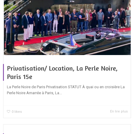
Privatisation/ Location, La Perle Noire,
Paris 15e
La Perle Noire de Paris Privatisation STATUT À quai ou en croisière La
Perle Noire Amarrée à Paris, La...
En lire plus
0
likes