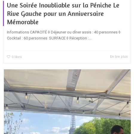
Une Soirée Inoubliable sur la Péniche Le
Rive Gauche pour un Anniversaire
Mémorable
Informations CAPACITÉ ◊ Déjeuner ou dîner assis : 40 personnes ◊
Cocktail : 60 personnes SURFACE ◊ Réception :...
En lire plus
0
likes