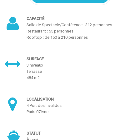
CAPACITÉ
Salle de Spectacle/Conférence : 312 personnes
Restaurant : 55 personnes
Rooftop : de 150 à 210 personnes
SURFACE
3 niveaux
Terrasse
484 m2
LOCALISATION
4 Port des Invalides
Paris 07ème
STATUT
À quai