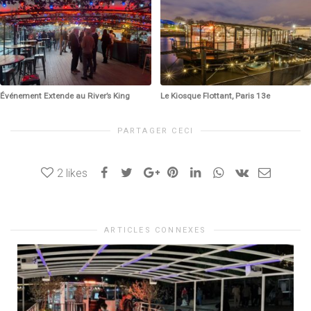
Événement Extende au River’s King
Le Kiosque Flottant, Paris 13e
PARTAGER CECI
2
likes
ARTICLES CONNEXES