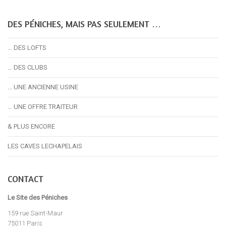
DES PÉNICHES, MAIS PAS SEULEMENT …
… DES LOFTS
… DES CLUBS
… UNE ANCIENNE USINE
… UNE OFFRE TRAITEUR
& PLUS ENCORE
LES CAVES LECHAPELAIS
CONTACT
Le Site des Péniches
159 rue Saint-Maur
75011 Paris