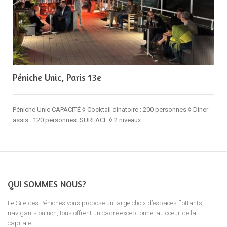
Péniche Unic, Paris 13e
Péniche Unic CAPACITÉ ◊ Cocktail dinatoire : 200 personnes ◊ Diner
assis : 120 personnes SURFACE ◊ 2 niveaux...
QUI SOMMES NOUS?
Le Site des Péniches vous propose un large choix d’espaces flottants;
navigants ou non, tous offrent un cadre exceptionnel au coeur de la
capitale.