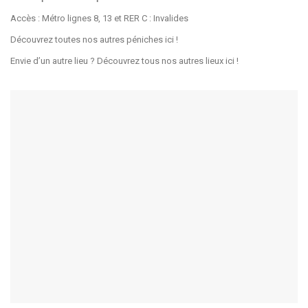
Accès : Métro lignes 8, 13 et RER C : Invalides
Découvrez toutes nos autres péniches
ici
!
Envie d’un autre lieu ? Découvrez tous nos autres lieux
ici
!