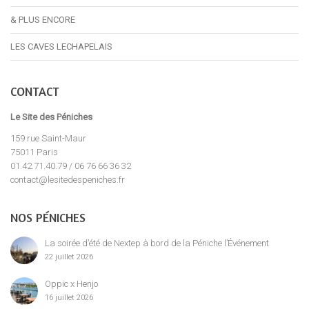
& PLUS ENCORE
LES CAVES LECHAPELAIS
CONTACT
Le Site des Péniches
159 rue Saint-Maur
75011 Paris
01.42.71.40.79 / 06 76 66 36 32
contact@lesitedespeniches.fr
NOS PÉNICHES
La soirée d’été de Nextep à bord de la Péniche l’Événement
22 juillet 2026
Oppic x Henjo
16 juillet 2026