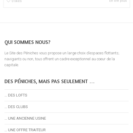
En lire plus
0
likes
QUI SOMMES NOUS?
Le Site des Péniches vous propose un large choix d’espaces flottants;
navigants ou non, tous offrent un cadre exceptionnel au coeur de la
capitale.
DES PÉNICHES, MAIS PAS SEULEMENT …
… DES LOFTS
… DES CLUBS
… UNE ANCIENNE USINE
… UNE OFFRE TRAITEUR