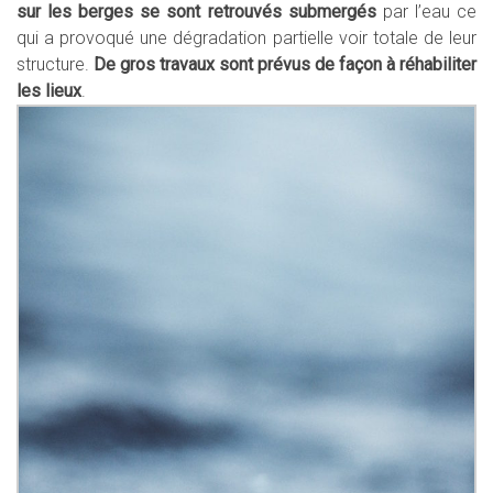
sur les berges se sont retrouvés submergés
par l’eau ce
qui a provoqué une dégradation partielle voir totale de leur
structure.
De gros travaux sont prévus de façon à réhabiliter
les lieux
.