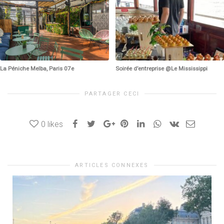
La Péniche Melba, Paris 07e
Soirée d’entreprise @Le Mississippi
PARTAGER CECI
0
likes
ARTICLES CONNEXES