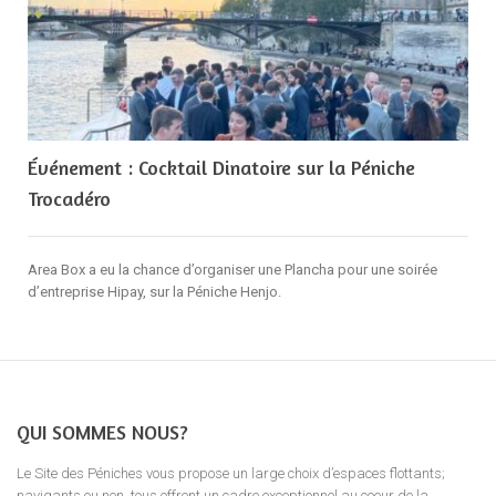
Événement : Cocktail Dinatoire sur la Péniche
Trocadéro
Area Box a eu la chance d’organiser une Plancha pour une soirée
d’entreprise Hipay, sur la Péniche Henjo.
QUI SOMMES NOUS?
Le Site des Péniches vous propose un large choix d’espaces flottants;
navigants ou non, tous offrent un cadre exceptionnel au coeur de la