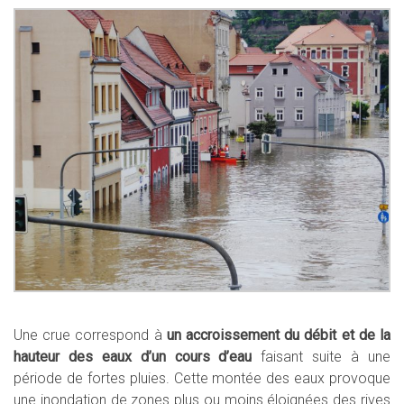
Une crue correspond à
un accroissement du débit et de la
hauteur des eaux d’un cours d’eau
faisant suite à une
période de fortes pluies. Cette montée des eaux provoque
une inondation de zones plus ou moins éloignées des rives