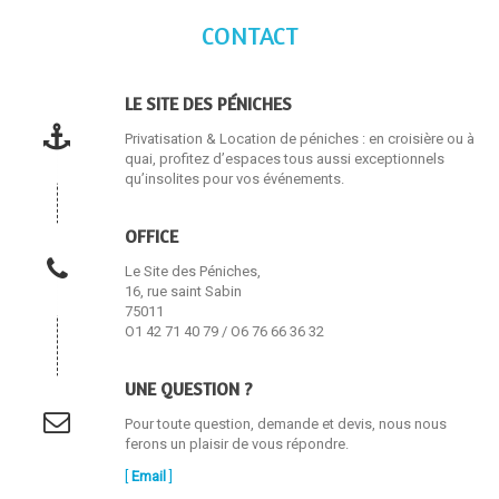
CONTACT
LE SITE DES PÉNICHES
Privatisation & Location de péniches : en croisière ou à
quai, profitez d’espaces tous aussi exceptionnels
qu’insolites pour vos événements.
OFFICE
Le Site des Péniches,
16, rue saint Sabin
75011
O1 42 71 40 79 / O6 76 66 36 32
UNE QUESTION ?
Pour toute question, demande et devis, nous nous
ferons un plaisir de vous répondre.
[
Email
]