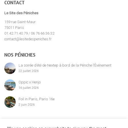
CONTACT
Le Site des Péniches
159 rue Saint-Maur
75011 Paris
01.42.71.40.79 / 06 76 66 36 32
contact@lesitedespeniches.fr
NOS PÉNICHES
La soirée d’été de Nextep à bord de la Péniche l’Événement
22 juillet 2026
Oppic x Henjo
16 juillet 2026
Foil in Paris, Paris 16e
2 juin 2026
MENTION LÉGALE