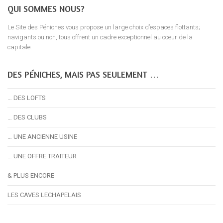
QUI SOMMES NOUS?
Le Site des Péniches vous propose un large choix d’espaces flottants;
navigants ou non, tous offrent un cadre exceptionnel au coeur de la
capitale.
DES PÉNICHES, MAIS PAS SEULEMENT …
… DES LOFTS
… DES CLUBS
… UNE ANCIENNE USINE
… UNE OFFRE TRAITEUR
& PLUS ENCORE
LES CAVES LECHAPELAIS