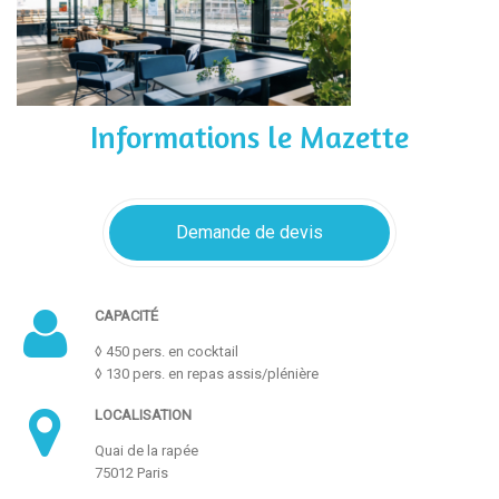
Informations le Mazette
Demande de devis
CAPACITÉ
◊ 450 pers. en cocktail
◊ 130 pers. en repas assis/plénière
LOCALISATION
Quai de la rapée
75012 Paris