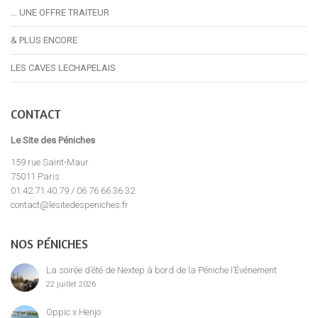
… UNE OFFRE TRAITEUR
& PLUS ENCORE
LES CAVES LECHAPELAIS
CONTACT
Le Site des Péniches
159 rue Saint-Maur
75011 Paris
01.42.71.40.79 / 06 76 66 36 32
contact@lesitedespeniches.fr
NOS PÉNICHES
La soirée d’été de Nextep à bord de la Péniche l’Événement
22 juillet 2026
Oppic x Henjo