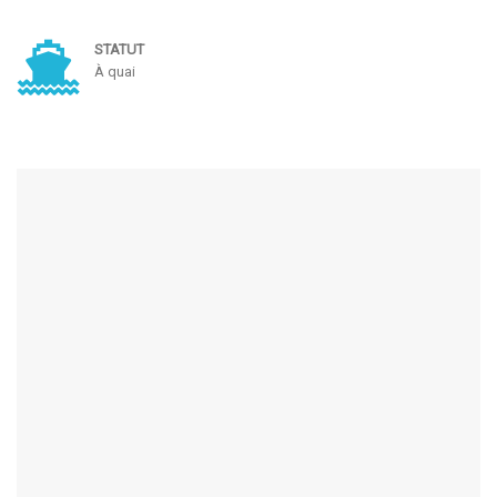
STATUT
À quai