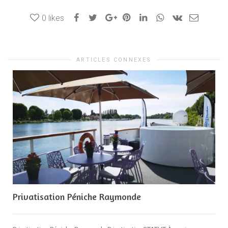
0
likes
ARTICLES CONNEXES
Privatisation Péniche Raymonde