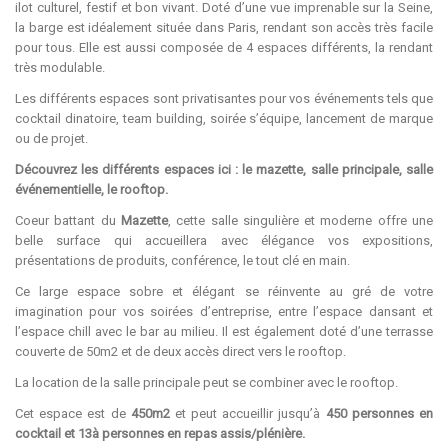
ilot culturel, festif et bon vivant. Doté d’une vue imprenable sur la Seine,
la barge est idéalement située dans Paris, rendant son accès très facile
pour tous. Elle est aussi composée de 4 espaces différents, la rendant
très modulable.
Les différents espaces sont privatisantes pour vos événements tels que
cocktail dinatoire, team building, soirée s’équipe, lancement de marque
ou de projet.
Découvrez les différents espaces ici : le mazette, salle principale, salle
événementielle, le rooftop.
Coeur battant du
Mazette
, cette salle singulière et moderne offre une
belle surface qui accueillera avec élégance vos expositions,
présentations de produits, conférence, le tout clé en main.
Ce large espace sobre et élégant se réinvente au gré de votre
imagination pour vos soirées d’entreprise, entre l’espace dansant et
l’espace chill avec le bar au milieu. Il est également doté d’une terrasse
couverte de 50m2 et de deux accès direct vers le rooftop.
La location de la salle principale peut se combiner avec le rooftop.
Cet espace est de
450m2
et peut accueillir jusqu’à
450 personnes en
cocktail et 13à personnes en repas assis/plénière.