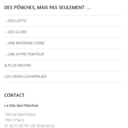
DES PÉNICHES, MAIS PAS SEULEMENT …
… DES LOFTS
… DES CLUBS
… UNE ANCIENNE USINE
… UNE OFFRE TRAITEUR
& PLUS ENCORE
LES CAVES LECHAPELAIS
CONTACT
Le Site des Péniches
159 rue Saint-Maur
75011 Paris
01.42.71.40.79 / 06 76 66 36 32