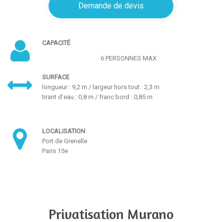
Demande de devis
CAPACITÉ
6 PERSONNES MAX
SURFACE
longueur : 9,2 m / largeur hors tout : 2,3 m
tirant d’eau : 0,8 m / franc bord : 0,85 m
LOCALISATION
Port de Grenelle
Paris 15e
Privatisation Murano