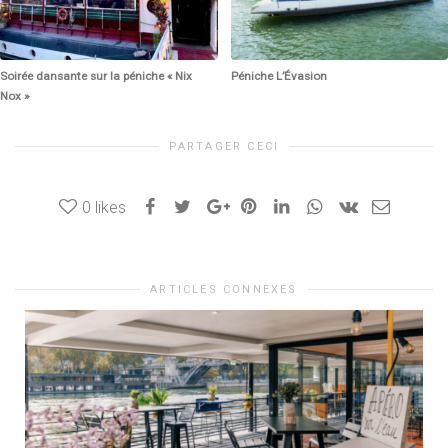
Soirée dansante sur la péniche « Nix
Péniche L’Évasion
Nox »
PARTAGER CECI
0
likes
ARTICLES CONNEXES