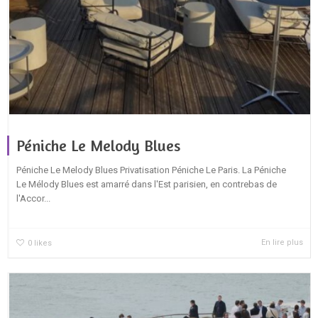
Péniche Le Melody Blues
Péniche Le Melody Blues Privatisation Péniche Le Paris. La Péniche
Le Mélody Blues est amarré dans l'Est parisien, en contrebas de
l'Accor...
En lire plus
0
likes