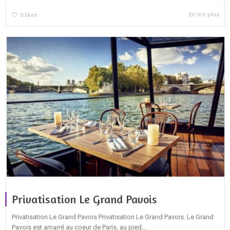
En lire plus
0
likes
Privatisation Le Grand Pavois
Privatisation Le Grand Pavois Privatisation Le Grand Pavois. Le Grand
Pavois est amarré au coeur de Paris, au pied...