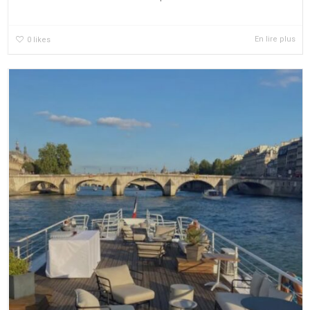
En lire plus
0
likes