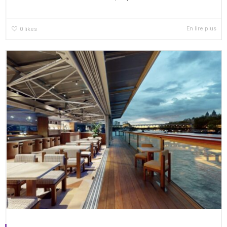
En lire plus
0
likes