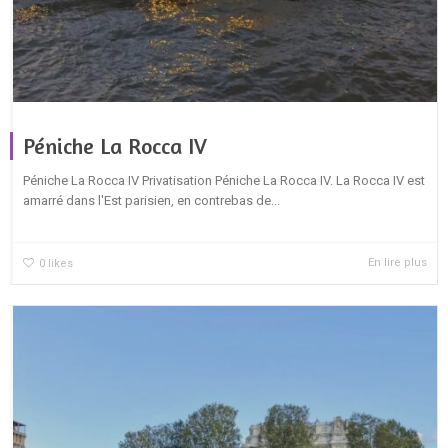
Péniche La Rocca IV
Péniche La Rocca IV Privatisation Péniche La Rocca IV. La Rocca IV est
amarré dans l'Est parisien, en contrebas de...
En lire plus
0
likes