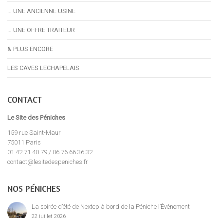
… UNE ANCIENNE USINE
… UNE OFFRE TRAITEUR
& PLUS ENCORE
LES CAVES LECHAPELAIS
CONTACT
Le Site des Péniches
159 rue Saint-Maur
75011 Paris
01.42.71.40.79 / 06 76 66 36 32
contact@lesitedespeniches.fr
NOS PÉNICHES
La soirée d’été de Nextep à bord de la Péniche l’Événement
22 juillet 2026