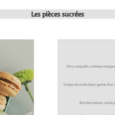
Les pièces sucrées
Chou craquelin, crémeux mangue
Coque chocolat blanc garnie d’un c
Brioche maison, sucre pe