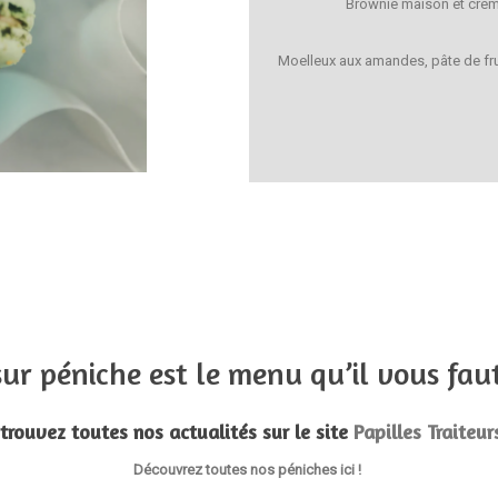
Brownie maison et crèm
Moelleux aux amandes, pâte de frui
 sur péniche est le menu qu’il vous fau
trouvez toutes nos actualités sur le site
Papilles Traiteur
Découvrez toutes nos péniches
ici
!