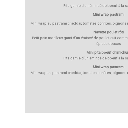
Pita garnie d‘un émincé de boeuf à la s
Mini wrap pastrami
Mini wrap au pastrami cheddar, tomates confites, oignons
Navette poulet rôti
Petit pain moelleux garni d‘un émincé de poulet cuit comme
épices douces
Mini pita boeuf chimichur
Pita garnie d‘un émincé de boeuf à la s
Mini wrap pastrami
Mini wrap au pastrami cheddar, tomates confites, oignons