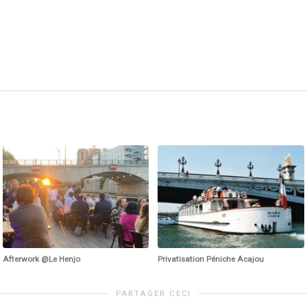
Afterwork @Le Henjo
Privatisation Péniche Acajou
PARTAGER CECI