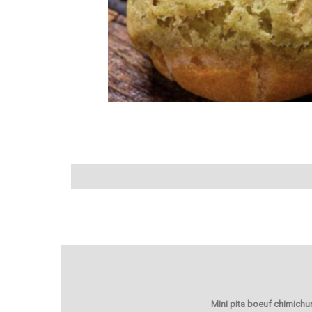
Mini pita boeuf chimichur