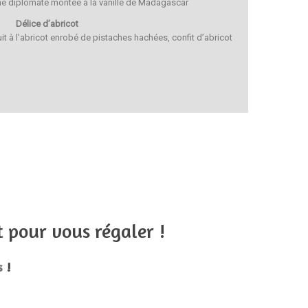
e diplomate montée à la vanille de Madagascar
Délice d’abricot
t à l’abricot enrobé de pistaches hachées, confit d’abricot
t pour vous régaler !
s
!