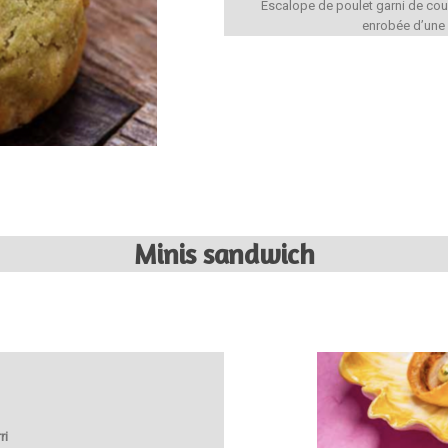
Escalope de poulet garni de cour
enrobée d’une s
Minis sandwich
ri