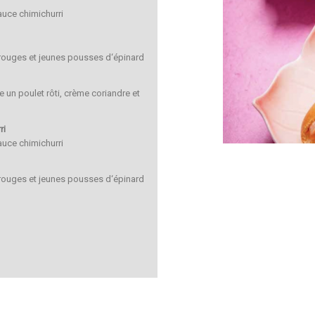
auce chimichurri
 rouges et jeunes pousses d‘épinard
 un poulet rôti, crème coriandre et
ri
auce chimichurri
 rouges et jeunes pousses d‘épinard