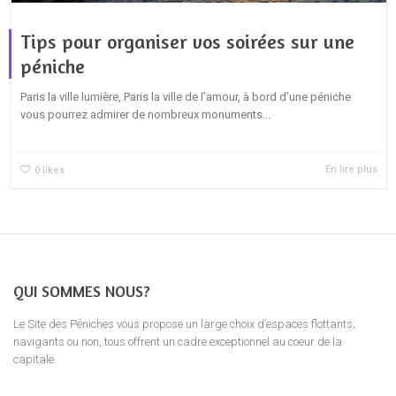
Tips pour organiser vos soirées sur une
péniche
Paris la ville lumière, Paris la ville de l’amour, à bord d’une péniche
vous pourrez admirer de nombreux monuments...
En lire plus
0
likes
QUI SOMMES NOUS?
Le Site des Péniches vous propose un large choix d’espaces flottants;
navigants ou non, tous offrent un cadre exceptionnel au coeur de la
capitale.