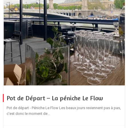
Pot de Départ – La péniche Le Flow
Pot de départ - Péniche Le Flow Les beaux jours reviennent pas à pas,
c'est donc le moment de...