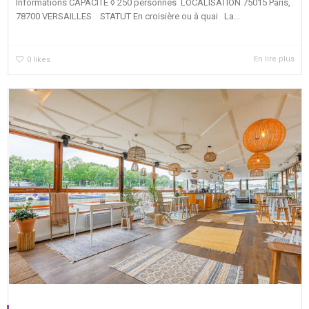
Informations CAPACITÉ ◊ 250 personnes LOCALISATION 75015 Paris,
78700 VERSAILLES STATUT En croisière ou à quai La...
En lire plus
0
likes