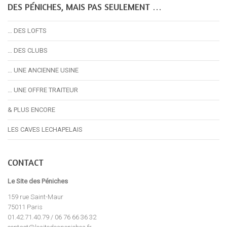
DES PÉNICHES, MAIS PAS SEULEMENT …
… DES LOFTS
… DES CLUBS
… UNE ANCIENNE USINE
… UNE OFFRE TRAITEUR
& PLUS ENCORE
LES CAVES LECHAPELAIS
CONTACT
Le Site des Péniches
159 rue Saint-Maur
75011 Paris
01.42.71.40.79 / 06 76 66 36 32