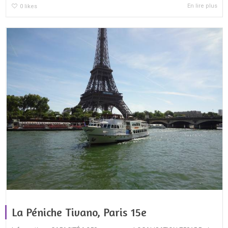
En lire plus
0
likes
La Péniche Tivano, Paris 15e