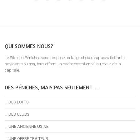
QUI SOMMES NOUS?
Le Site des Péniches vous propose un large choix d’espaces flottants;
navigants ou non, tous offrent un cadre exceptionnel au coeur de la
capitale.
DES PÉNICHES, MAIS PAS SEULEMENT …
… DES LOFTS
… DES CLUBS
… UNE ANCIENNE USINE
… UNE OFFRE TRAITEUR