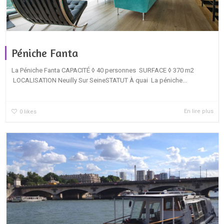
Péniche Fanta
La Péniche Fanta CAPACITÉ ◊ 40 personnes SURFACE ◊ 370 m2
LOCALISATION Neuilly Sur SeineSTATUT À quai La péniche...
En lire plus
0
likes