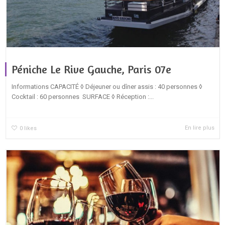
Péniche Le Rive Gauche, Paris 07e
Informations CAPACITÉ ◊ Déjeuner ou dîner assis : 40 personnes ◊
Cocktail : 60 personnes SURFACE ◊ Réception :...
En lire plus
0
likes