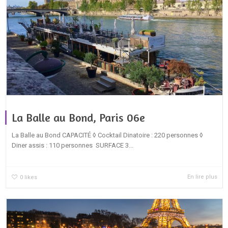
La Balle au Bond, Paris 06e
La Balle au Bond CAPACITÉ ◊ Cocktail Dinatoire : 220 personnes ◊
Diner assis : 110 personnes SURFACE 3...
En lire plus
0
likes