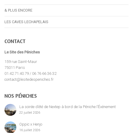
& PLUS ENCORE
LES CAVES LECHAPELAIS
CONTACT
Le Site des Péniches
159 rue Saint-Maur
75011 Paris
01.42.71.40.79 / 06 76 66 36 32
contact@lesitedespeniches.fr
NOS PÉNICHES
La soirée d’été de Nextep à bord de la Péniche l’Événement
22 juillet 2026
Oppic x Henjo
16 juillet 2026