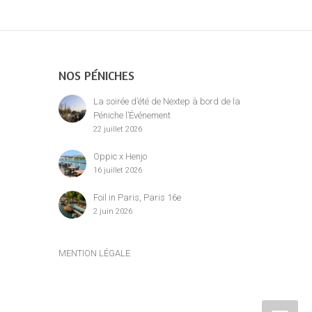
NOS PÉNICHES
La soirée d’été de Nextep à bord de la
Péniche l’Événement
22 juillet 2026
Oppic x Henjo
16 juillet 2026
Foil in Paris, Paris 16e
2 juin 2026
MENTION LÉGALE