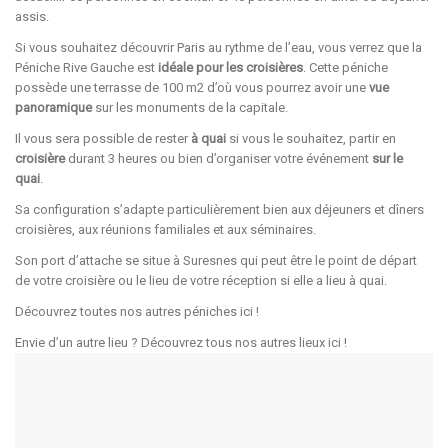
assis.
Si vous souhaitez découvrir Paris au rythme de l’eau, vous verrez que la
Péniche Rive Gauche est
idéale pour les croisières
. Cette péniche
possède une terrasse de 100 m2 d’où vous pourrez avoir une
vue
panoramique
sur les monuments de la capitale.
Il vous sera possible de rester
à quai
si vous le souhaitez, partir en
croisière
durant 3 heures ou bien d’organiser votre événement
sur le
quai
.
Sa configuration s’adapte particulièrement bien aux déjeuners et dîners
croisières, aux réunions familiales et aux séminaires.
Son port d’attache se situe à Suresnes qui peut être le point de départ
de votre croisière ou le lieu de votre réception si elle a lieu à quai.
Découvrez toutes nos autres péniches
ici
!
Envie d’un autre lieu ? Découvrez tous nos autres lieux
ici
!