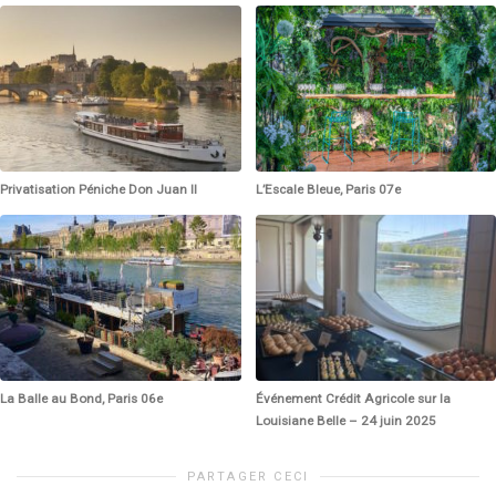
Privatisation Péniche Don Juan II
L’Escale Bleue, Paris 07e
La Balle au Bond, Paris 06e
Événement Crédit Agricole sur la
Louisiane Belle – 24 juin 2025
PARTAGER CECI