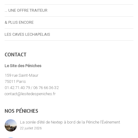
… UNE OFFRE TRAITEUR
& PLUS ENCORE
LES CAVES LECHAPELAIS
CONTACT
Le Site des Péniches
159 rue Saint-Maur
75011 Paris
01.42.71.40.79 / 06 76 66 36 32
contact@lesitedespeniches.fr
NOS PÉNICHES
La soirée d’été de Nextep à bord de la Péniche l’Événement
22 juillet 2026