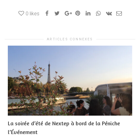
0
likes
ARTICLES CONNEXES
La soirée d’été de Nextep à bord de la Péniche
l’Événement