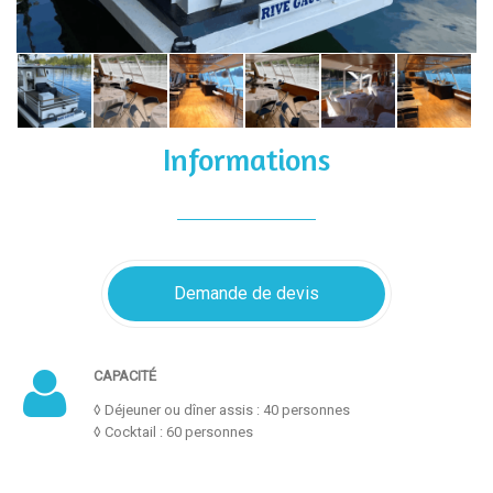
Informations
Demande de devis
CAPACITÉ
◊ Déjeuner ou dîner assis : 40 personnes
◊ Cocktail : 60 personnes