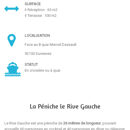
SURFACE
◊ Réception : 65 m2
◊ Terrasse : 100 m2
LOCALISATION
Face au 8 quai Marcel Dassault
92150 Suresnes
STATUT
En croisière ou à quai
La Péniche le Rive Gauche
Le Rive Gauche est une péniche de
26 mètres de longueur
, pouvant
accueillir 60 personnes en cocktail et 40 personnes en dîner ou déjeuner