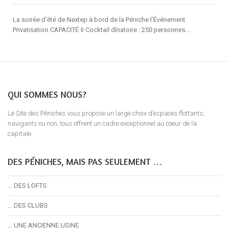
La soirée d’été de Nextep à bord de la Péniche l'Événement
Privatisation CAPACITÉ ◊ Cocktail dînatoire : 250 personnes...
QUI SOMMES NOUS?
Le Site des Péniches vous propose un large choix d’espaces flottants;
navigants ou non, tous offrent un cadre exceptionnel au coeur de la
capitale.
DES PÉNICHES, MAIS PAS SEULEMENT …
… DES LOFTS
… DES CLUBS
… UNE ANCIENNE USINE