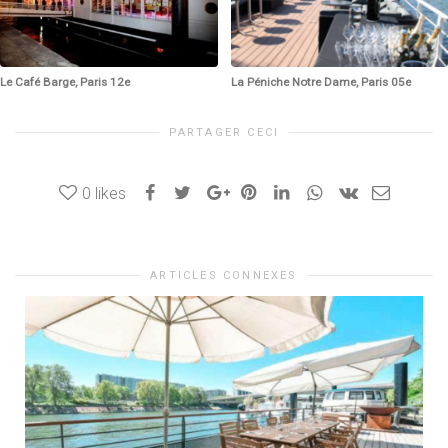
Le Café Barge, Paris 12e
La Péniche Notre Dame, Paris 05e
PARTAGER CECI
0
likes
ARTICLES CONNEXES