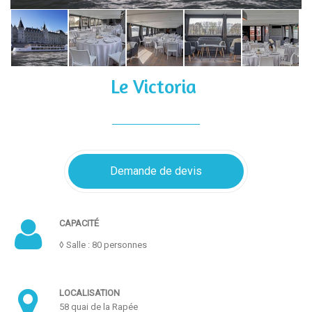
Le Victoria
Demande de devis
CAPACITÉ
◊ Salle : 80 personnes
LOCALISATION
58 quai de la Rapée