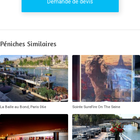
Demande de devis
Péniches Similaires
La Balle au Bond, Paris 06e
Soirée SureFire On The Seine