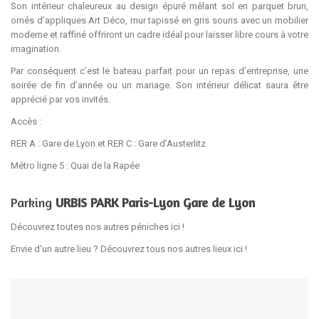
Son intérieur chaleureux au design épuré mêlant sol en parquet brun,
ornés d’appliques Art Déco, mur tapissé en gris souris avec un mobilier
moderne et raffiné offriront un cadre idéal pour laisser libre cours à votre
imagination.
Par conséquent c’est le bateau parfait pour un repas d’entreprise, une
soirée de fin d’année ou un mariage. Son intérieur délicat saura être
apprécié par vos invités.
Accès :
RER A : Gare de Lyon et RER C : Gare d’Austerlitz
Métro ligne 5 : Quai de la Rapée
Parking
URBIS PARK Paris-Lyon Gare de Lyon
Découvrez toutes nos autres péniches
ici
!
Envie d’un autre lieu ? Découvrez tous nos autres lieux
ici
!