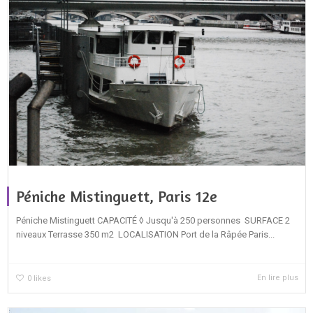
Péniche Mistinguett, Paris 12e
Péniche Mistinguett CAPACITÉ ◊ Jusqu'à 250 personnes SURFACE 2
niveaux Terrasse 350 m2 LOCALISATION Port de la Râpée Paris...
En lire plus
0
likes