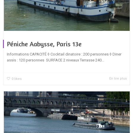
Péniche Aabysse, Paris 13e
Informations CAPACITÉ ◊ Cocktail dinatoire : 200 personnes ◊ Diner
assis : 120 personnes SURFACE 2 niveaux Terrasse 240...
En lire plus
0
likes