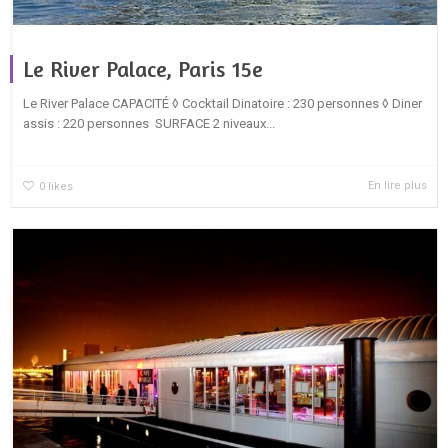
Le River Palace, Paris 15e
Le River Palace CAPACITÉ ◊ Cocktail Dinatoire : 230 personnes ◊ Diner
assis : 220 personnes SURFACE 2 niveaux...
En lire plus
0
likes