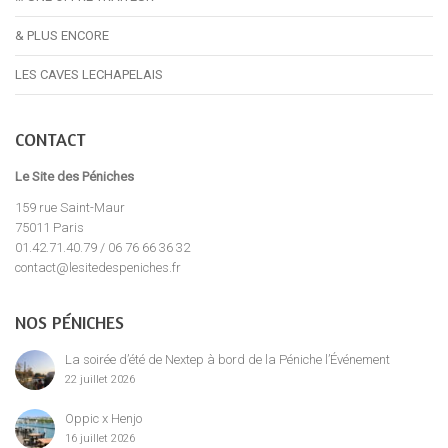
& PLUS ENCORE
LES CAVES LECHAPELAIS
CONTACT
Le Site des Péniches
159 rue Saint-Maur
75011 Paris
01.42.71.40.79 / 06 76 66 36 32
contact@lesitedespeniches.fr
NOS PÉNICHES
La soirée d’été de Nextep à bord de la Péniche l’Événement
22 juillet 2026
Oppic x Henjo
16 juillet 2026