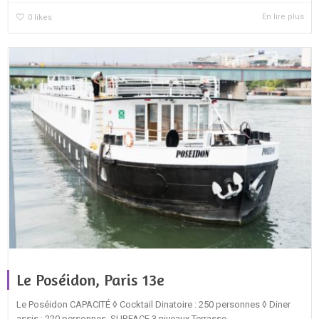
En lire plus
0
likes
Le Poséidon, Paris 13e
Le Poséidon CAPACITÉ ◊ Cocktail Dinatoire : 250 personnes ◊ Diner
assis : 220 personnes SURFACE 3 niveaux Terrasse...