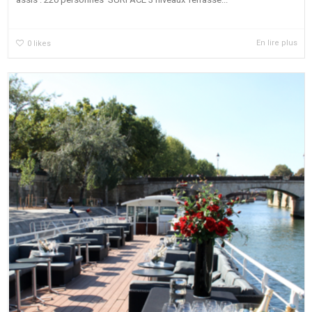
En lire plus
0
likes