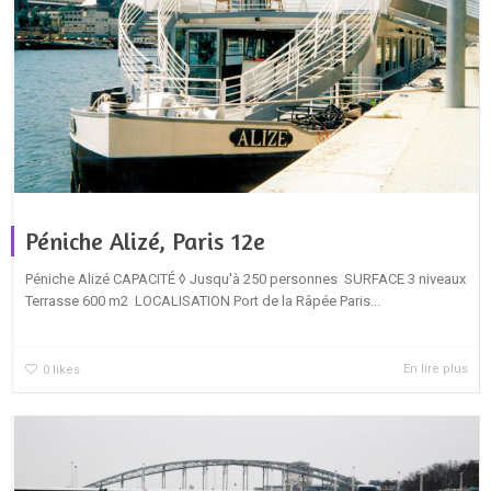
Péniche Alizé, Paris 12e
Péniche Alizé CAPACITÉ ◊ Jusqu'à 250 personnes SURFACE 3 niveaux
Terrasse 600 m2 LOCALISATION Port de la Râpée Paris...
En lire plus
0
likes