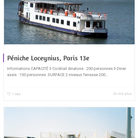
Péniche Loceynius, Paris 13e
Informations CAPACITÉ ◊ Cocktail dinatoire : 200 personnes ◊ Diner
assis : 150 personnes SURFACE 2 niveaux Terrasse 200...
En lire plus
1
like