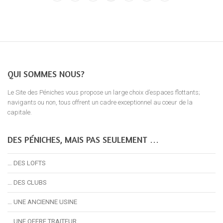
QUI SOMMES NOUS?
Le Site des Péniches vous propose un large choix d’espaces flottants;
navigants ou non, tous offrent un cadre exceptionnel au coeur de la
capitale.
DES PÉNICHES, MAIS PAS SEULEMENT …
… DES LOFTS
… DES CLUBS
… UNE ANCIENNE USINE
… UNE OFFRE TRAITEUR