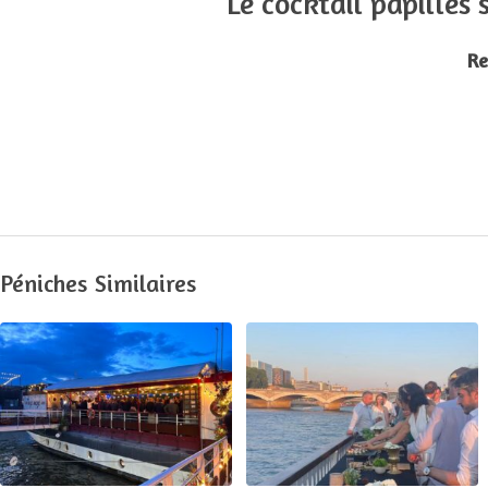
Le cocktail papilles
Re
Péniches Similaires