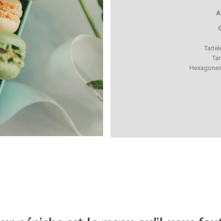
A
Tarte
Tar
Hexagones