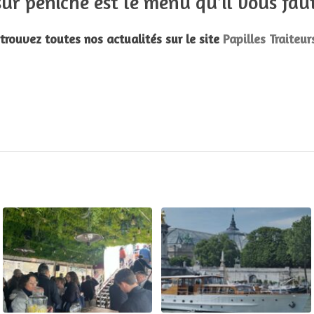
 sur péniche est le menu qu’il vous fau
trouvez toutes nos actualités sur le site
Papilles Traiteur