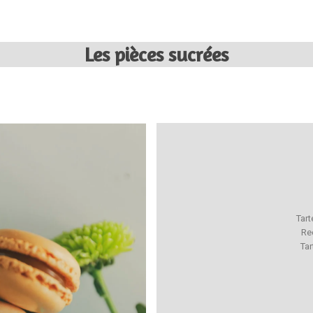
Les pièces sucrées
Tart
Re
Ta