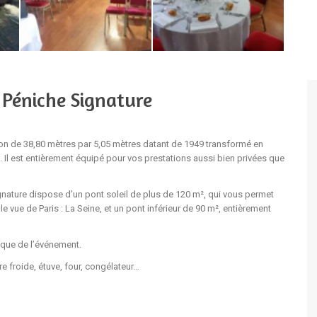
 Péniche Signature
on de 38,80 mètres par 5,05 mètres datant de 1949 transformé en
Il est entièrement équipé pour vos prestations aussi bien privées que
nature dispose d’un pont soleil de plus de 120 m², qui vous permet
le vue de Paris : La Seine, et un pont inférieur de 90 m², entièrement
ique de l’événement.
e froide, étuve, four, congélateur…