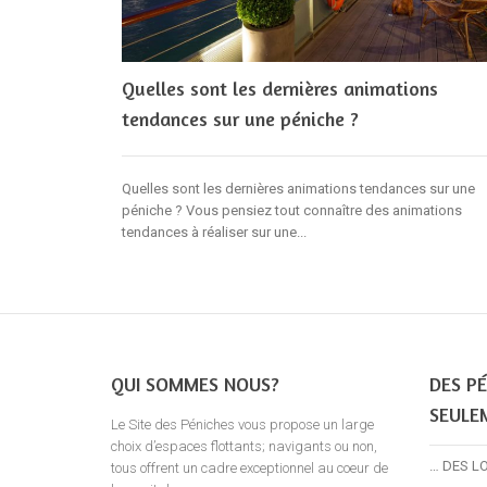
Quelles sont les dernières animations
tendances sur une péniche ?
Quelles sont les dernières animations tendances sur une
péniche ? Vous pensiez tout connaître des animations
tendances à réaliser sur une...
QUI SOMMES NOUS?
DES PÉ
SEULE
Le Site des Péniches vous propose un large
choix d’espaces flottants; navigants ou non,
… DES L
tous offrent un cadre exceptionnel au coeur de