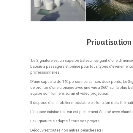
Privatisation
Le Signature est un superbe bateau navigant d’une dimensi
bateau à passagers et pensé pour tous types d’événements. 
professionnelles.
D’une capacité de 140 personnes sur ses deux ponts, Le Sig
de profiter d’une croisière avec une vue à 360° sur la plus bel
équipé son, lumière, écran et vidéo projecteur.
Il dispose d’un mobilier modulable en fonction de la thémat
L’espace cuisine-traiteur est pleinement équipé avec chambr
Le Signature s’adapte à tous vos projets.
Découvrez toutes nos autres péniches
ici
!