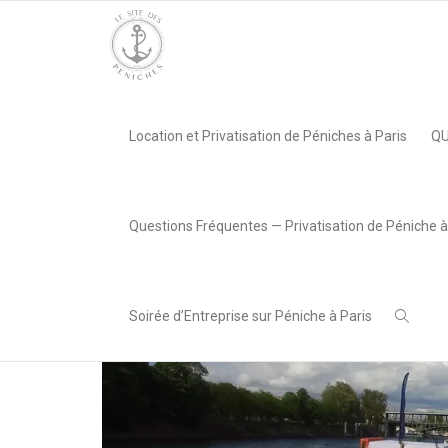
Accueil
»
Privatisation Péniche Signature
Accueil
»
Privatisation Péniche Signature
Location et Privatisation de Péniches à Paris
QU
Questions Fréquentes — Privatisation de Péniche à
Soirée d’Entreprise sur Péniche à Paris