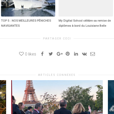
TOP 5 : NOS MEILLEURES PÉNICHES
My Digital School célèbre sa remise de
NAVIGANTES
diplômes à bord du Louisiane Belle
PARTAGER CECI
0
likes
ARTICLES CONNEXES