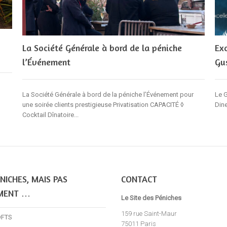
La Société Générale à bord de la péniche
Ex
l’Événement
Gu
La Société Générale à bord de la péniche l’Événement pour
Le G
une soirée clients prestigieuse Privatisation CAPACITÉ ◊
Din
Cocktail Dînatoire...
NICHES, MAIS PAS
CONTACT
MENT …
Le Site des Péniches
159 rue Saint-Maur
OFTS
75011 Paris