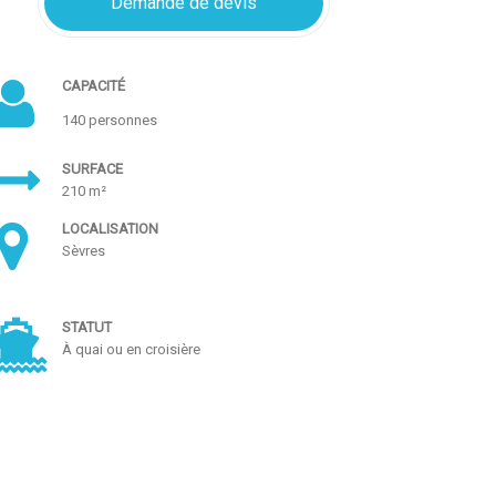
Demande de devis
CAPACITÉ
140 personnes
SURFACE
210 m²
LOCALISATION
Sèvres
STATUT
À quai ou en croisière