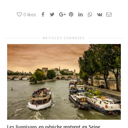
0
likes
ARTICLES CONNEXES
Les livraisons en péniche rentrent en Seine