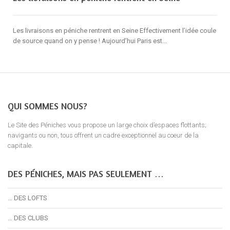
Les livraisons en péniche rentrent en Seine Effectivement l’idée coule
de source quand on y pense ! Aujourd’hui Paris est...
QUI SOMMES NOUS?
Le Site des Péniches vous propose un large choix d’espaces flottants;
navigants ou non, tous offrent un cadre exceptionnel au coeur de la
capitale.
DES PÉNICHES, MAIS PAS SEULEMENT …
… DES LOFTS
… DES CLUBS