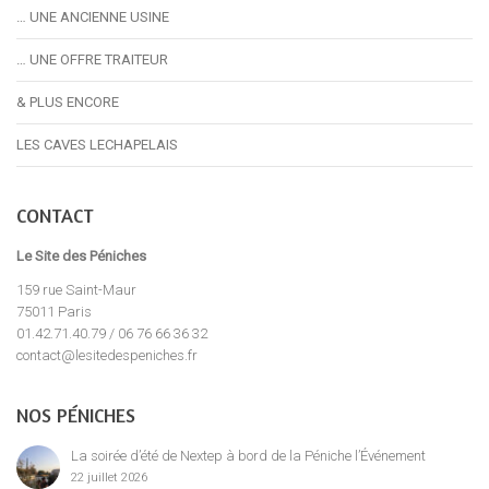
… UNE ANCIENNE USINE
… UNE OFFRE TRAITEUR
& PLUS ENCORE
LES CAVES LECHAPELAIS
CONTACT
Le Site des Péniches
159 rue Saint-Maur
75011 Paris
01.42.71.40.79 / 06 76 66 36 32
contact@lesitedespeniches.fr
NOS PÉNICHES
La soirée d’été de Nextep à bord de la Péniche l’Événement
22 juillet 2026