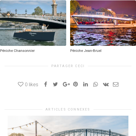
Péniche Chansonnier
Péniche Jean-Bruel
PARTAGER CECI
0
likes
ARTICLES CONNEXES