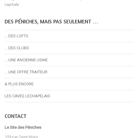
capitale.
DES PÉNICHES, MAIS PAS SEULEMENT …
… DES LOFTS
… DES CLUBS
… UNE ANCIENNE USINE
… UNE OFFRE TRAITEUR
& PLUS ENCORE
LES CAVES LECHAPELAIS
CONTACT
Le Site des Péniches
159 rue Saint-Maur