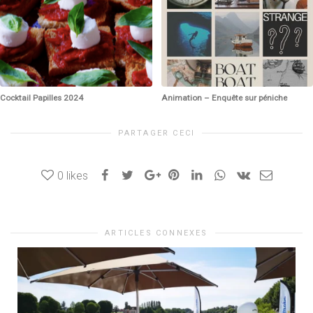
Cocktail Papilles 2024
Animation – Enquête sur péniche
PARTAGER CECI
0
likes
ARTICLES CONNEXES