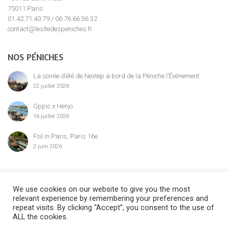
75011 Paris
01.42.71.40.79 / 06 76 66 36 32
contact@lesitedespeniches.fr
NOS PÉNICHES
La soirée d’été de Nextep à bord de la Péniche l’Événement
22 juillet 2026
Oppic x Henjo
16 juillet 2026
Foil in Paris, Paris 16e
2 juin 2026
MENTION LÉGALE
We use cookies on our website to give you the most
relevant experience by remembering your preferences and
repeat visits. By clicking “Accept”, you consent to the use of
ALL the cookies.