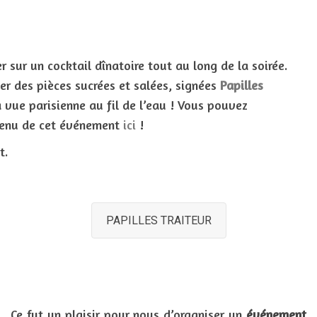
 sur un cocktail dînatoire tout au long de la soirée.
er des pièces sucrées et salées, signées
Papilles
 vue parisienne au fil de l’eau ! Vous pouvez
 menu de cet événement
ici
!
t.
PAPILLES TRAITEUR
Ce fut un plaisir pour nous d’organiser un
événement