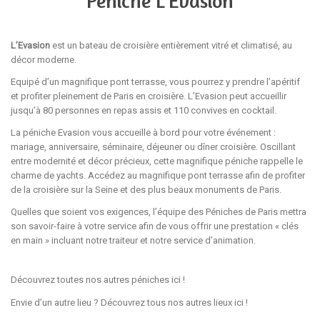
Péniche L’Évasion
L’Evasion
est un bateau de croisière entièrement vitré et climatisé, au
décor moderne.
Equipé d’un magnifique pont terrasse, vous pourrez y prendre l’apéritif
et profiter pleinement de Paris en croisière. L’Evasion peut accueillir
jusqu’à 80 personnes en repas assis et 110 convives en cocktail.
La péniche Evasion vous accueille à bord pour votre événement :
mariage, anniversaire, séminaire, déjeuner ou dîner croisière. Oscillant
entre modernité et décor précieux, cette magnifique péniche rappelle le
charme de yachts. Accédez au magnifique pont terrasse afin de profiter
de la croisière sur la Seine et des plus beaux monuments de Paris.
Quelles que soient vos exigences, l’équipe des Péniches de Paris mettra
son savoir-faire à votre service afin de vous offrir une prestation « clés
en main » incluant notre traiteur et notre service d’animation.
Découvrez toutes nos autres péniches
ici
!
Envie d’un autre lieu ? Découvrez tous nos autres lieux
ici
!