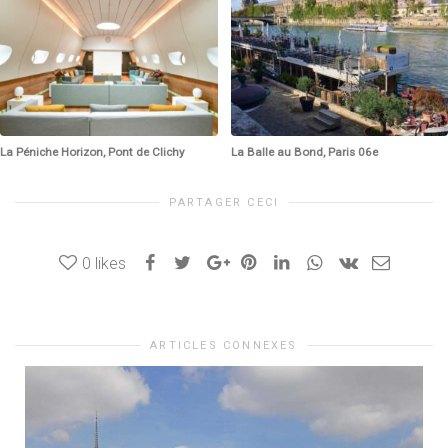
La Péniche Horizon, Pont de Clichy
La Balle au Bond, Paris 06e
PARTAGER CECI
0
likes
ARTICLES CONNEXES