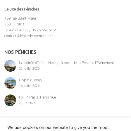
Le Site des Péniches
159 rue Saint-Maur
75011 Paris
01.42.71.40.79 / 06 76 66 36 32
contact@lesitedespeniches.fr
NOS PÉNICHES
La soirée d’été de Nextep à bord de la Péniche l’Événement
22 juillet 2026
Oppic x Henjo
16 juillet 2026
Foil in Paris, Paris 16e
2 juin 2026
MENTION LÉGALE
We use cookies on our website to give you the most