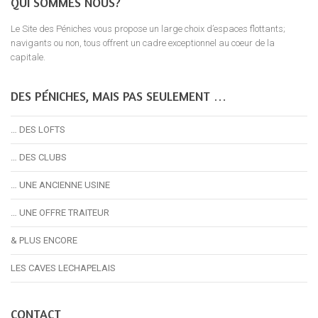
QUI SOMMES NOUS?
Le Site des Péniches vous propose un large choix d’espaces flottants;
navigants ou non, tous offrent un cadre exceptionnel au coeur de la
capitale.
DES PÉNICHES, MAIS PAS SEULEMENT …
… DES LOFTS
… DES CLUBS
… UNE ANCIENNE USINE
… UNE OFFRE TRAITEUR
& PLUS ENCORE
LES CAVES LECHAPELAIS
CONTACT