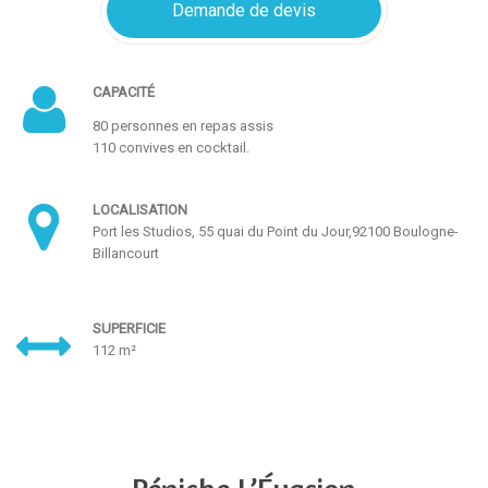
Demande de devis
CAPACITÉ
80 personnes en repas assis
110 convives en cocktail.
LOCALISATION
Port les Studios, 55 quai du Point du Jour,
92100 Boulogne-
Billancourt
SUPERFICIE
112 m²