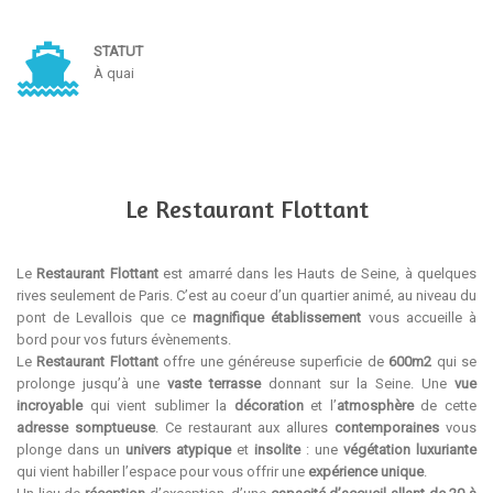
STATUT
À quai
Le Restaurant Flottant
Le
Restaurant Flottant
est amarré dans les Hauts de Seine, à quelques
rives seulement de Paris. C’est au coeur d’un quartier animé, au niveau du
pont de Levallois que ce
magnifique établissement
vous accueille à
bord pour vos futurs évènements.
Le
Restaurant Flottant
offre une généreuse superficie de
600m2
qui se
prolonge jusqu’à une
vaste terrasse
donnant sur la Seine. Une
vue
incroyable
qui vient sublimer la
décoration
et l’
atmosphère
de cette
adresse somptueuse
. Ce restaurant aux allures
contemporaines
vous
plonge dans un
univers atypique
et
insolite
: une
végétation luxuriante
qui vient habiller l’espace pour vous offrir une
expérience unique
.