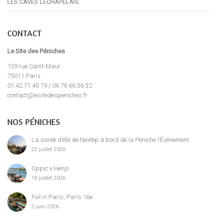
LES CAVES LECHAPELAIS
CONTACT
Le Site des Péniches
159 rue Saint-Maur
75011 Paris
01.42.71.40.79 / 06 76 66 36 32
contact@lesitedespeniches.fr
NOS PÉNICHES
La soirée d’été de Nextep à bord de la Péniche l’Événement
22 juillet 2026
Oppic x Henjo
16 juillet 2026
Foil in Paris, Paris 16e
2 juin 2026