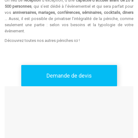
Un lieu de
réception
d’exception, d’une
capacité d’accueil allant de 20 à
500 personnes
, qui s’est dédié à l’évènementiel et qui sera parfait pour
vos
anniversaires, mariages, conférences, séminaires, cocktails, diners
… Aussi, il est possible de privatiser l’intégralité de la péniche, comme
seulement une partie : selon vos besoins et la typologie de votre
évènement.
Découvrez toutes nos autres péniches
ici
!
Demande de devis