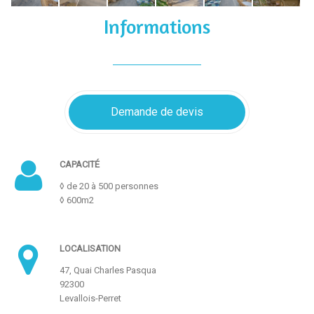
Informations
Demande de devis
CAPACITÉ
◊ de 20 à 500 personnes
◊ 600m2
LOCALISATION
47, Quai Charles Pasqua
92300
Levallois-Perret