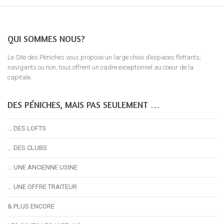
QUI SOMMES NOUS?
Le Site des Péniches vous propose un large choix d’espaces flottants;
navigants ou non, tous offrent un cadre exceptionnel au coeur de la
capitale.
DES PÉNICHES, MAIS PAS SEULEMENT …
… DES LOFTS
… DES CLUBS
… UNE ANCIENNE USINE
… UNE OFFRE TRAITEUR
& PLUS ENCORE