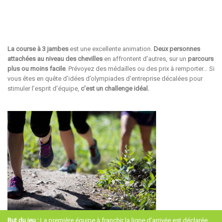
La course à 3 jambes
est une excellente animation.
Deux personnes
attachées au niveau des chevilles
en affrontent d’autres, sur un
parcours
plus ou moins facile
. Prévoyez des médailles ou des prix à remporter… Si
vous êtes en quête d’idées d’olympiades d’entreprise décalées pour
stimuler l’esprit d’équipe,
c’est un challenge idéal.
But du jeu :
La première équipe à franchir la ligne d’arrivée est déclarée