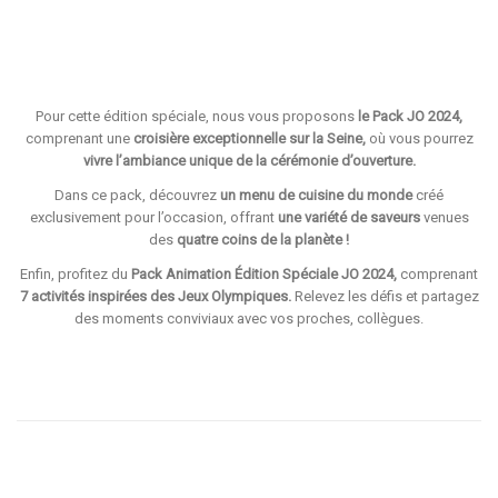
Pour cette édition spéciale, nous vous proposons
le Pack JO 2024,
comprenant une
croisière exceptionnelle sur la Seine,
où vous pourrez
vivre l’ambiance unique de la cérémonie d’ouverture.
Dans ce pack, découvrez
un menu de cuisine du monde
créé
exclusivement pour l’occasion, offrant
une variété de saveurs
venues
des
quatre coins de la planète !
Enfin, profitez du
Pack Animation Édition Spéciale JO 2024,
comprenant
7 activités inspirées des Jeux Olympiques.
Relevez les défis et partagez
des moments conviviaux avec vos proches, collègues.