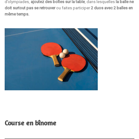
d’olympiades,
ajoutez des boîtes sur la table
, dans lesquelles
la balle ne
doit surtout pas se retrouver
ou faites participer
2 duos avec 2 balles en
même temps.
Course en bînome