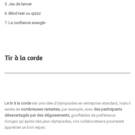
5. Jeu de lancer
6. Blind test ou quizz
7. La confiance aveugle
Tir à la corde
Le tir à la corde
est une idée d’olympiades en entreprise standard, mais il
existe de
nombreuses variantes,
par exemple, avec
des participants
désavantagés par des déguisements,
gonflables de préférence.
Songez qu’après des jeux olympiades, vos collaborateurs pourraient
apprécier un bon repas.