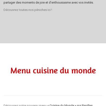
partager des moments de joie et d’enthousiasme avec vos invités.
Découvrez toutes nos péniches
ici
!
Menu cuisine du monde
Découvrez notre nouveau menu
« Cuisine du Monde » sur
Papilles