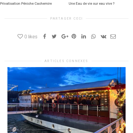
Privatisation Péniche Cachemire
Une Eau de vie sur eau vive ?
PARTAGER CECI
0
likes
ARTICLES CONNEXES