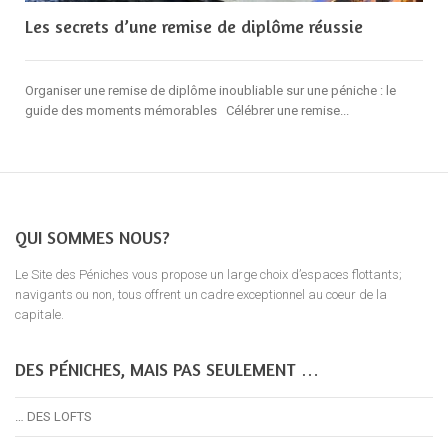
Les secrets d’une remise de diplôme réussie
Organiser une remise de diplôme inoubliable sur une péniche : le
guide des moments mémorables Célébrer une remise...
QUI SOMMES NOUS?
Le Site des Péniches vous propose un large choix d’espaces flottants;
navigants ou non, tous offrent un cadre exceptionnel au coeur de la
capitale.
DES PÉNICHES, MAIS PAS SEULEMENT …
… DES LOFTS