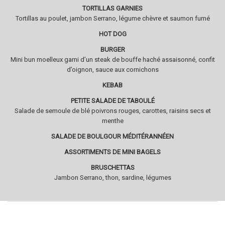
TORTILLAS GARNIES
Tortillas au poulet, jambon Serrano, légume chèvre et saumon fumé
HOT DOG
BURGER
Mini bun moelleux garni d’un steak de bouffe haché assaisonné, confit
d’oignon, sauce aux cornichons
KEBAB
PETITE SALADE DE TABOULÉ
Salade de semoule de blé poivrons rouges, carottes, raisins secs et
menthe
SALADE DE BOULGOUR MÉDITÉRANNÉEN
ASSORTIMENTS DE MINI BAGELS
BRUSCHETTAS
Jambon Serrano, thon, sardine, légumes