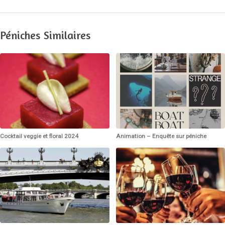
Péniches Similaires
Cocktail veggie et floral 2024
Animation – Enquête sur péniche