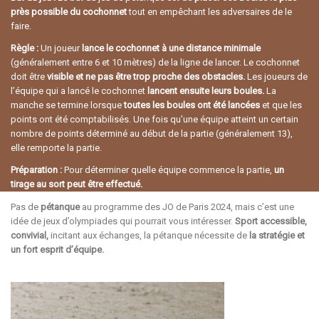
près possible du cochonnet
tout en empêchant les adversaires de le
faire.
Règle
:
Un joueur
lance le cochonnet à une distance minimale
(généralement entre 6 et 10 mètres) de la ligne de lancer. Le cochonnet
doit être
visible et ne pas être trop proche des obstacles.
Les joueurs de
l’équipe qui a lancé le cochonnet
lancent ensuite leurs boules.
La
manche se termine lorsque
toutes les boules ont été lancées
et que les
points ont été comptabilisés. Une fois qu’une équipe atteint un certain
nombre de points déterminé au début de la partie (généralement 13),
elle remporte la partie.
Préparation
:
Pour déterminer quelle équipe commence la partie,
un
tirage au sort peut être effectué.
Pas de
pétanque
au programme des JO de Paris 2024, mais c’est une
idée de jeux d’olympiades qui pourrait vous intéresser.
Sport accessible,
convivial,
incitant aux échanges, la pétanque nécessite de
la stratégie et
un fort esprit d’équipe.