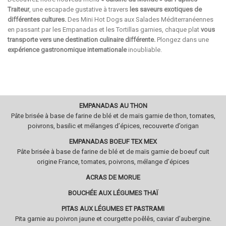
Traiteur
, une escapade gustative à travers
les saveurs exotiques de
différentes cultures.
Des Mini Hot Dogs aux Salades Méditerranéennes
en passant par les Empanadas et les Tortillas garnies, chaque plat
vous
transporte vers une destination culinaire différente.
Plongez dans une
expérience gastronomique internationale
inoubliable.
EMPANADAS AU THON
Pâte brisée à base de farine de blé et de maïs garnie de thon, tomates,
poivrons, basilic et mélanges d’épices, recouverte d’origan
EMPANADAS BOEUF TEX MEX
Pâte brisée à base de farine de blé et de maïs garnie de boeuf cuit
origine France, tomates, poivrons, mélange d’épices
ACRAS DE MORUE
BOUCHÉE AUX LÉGUMES THAÏ
PITAS AUX LÉGUMES ET PASTRAMI
Pita garnie au poivron jaune et courgette poêlês, caviar d’aubergine.