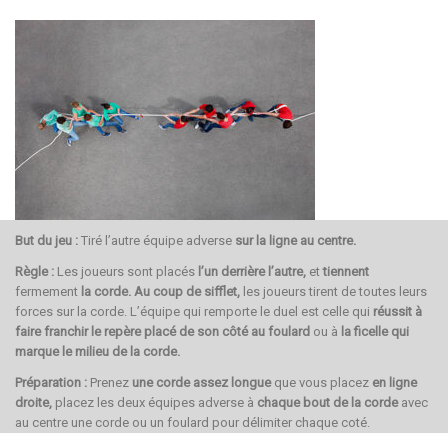
But du jeu :
Tiré l’autre équipe adverse
sur la ligne au centre.
Règle
:
Les joueurs sont placés
l’un derrière l’autre,
et
tiennent
fermement
la corde.
Au coup de sifflet,
les joueurs tirent de toutes leurs
forces sur la corde. L’équipe qui remporte le duel est celle qui
réussit à
faire franchir le repère placé de son côté au foulard
ou à
la ficelle qui
marque le milieu de la corde.
Préparation
:
Prenez
une corde assez longue
que vous placez
en ligne
droite,
placez les deux équipes adverse à
chaque bout de la corde
avec
au centre une corde ou un foulard pour délimiter chaque coté.