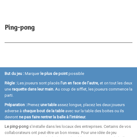
Ping-pong
But du jeu :
Marquer
le plus de point
possible
Règle
:
Les joueurs sont placés
l’un en face de l’autre,
et on tout les deux
une
raquette dans leur main.
Au coup de sifflet, les joueurs commence la
parti.
Préparation
:
Prenez
une table
assez longue, placez les deux joueurs
adverse à
chaque bout de la table
avec sur la table des boites ou ils
devront
ne pas faire rentrer la balle à l’intérieur.
Le ping-pong
s’installe dans les locaux des entreprises. Certains de vos
collaborateurs ont peut-être un bon niveau. Pour une idée de jeu