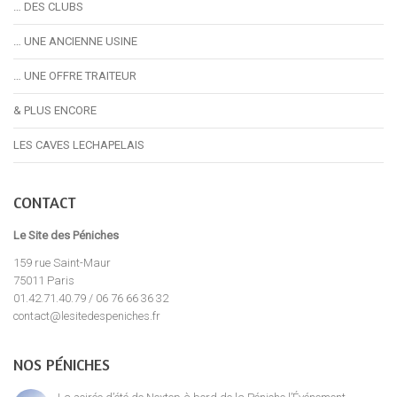
… DES CLUBS
… UNE ANCIENNE USINE
… UNE OFFRE TRAITEUR
& PLUS ENCORE
LES CAVES LECHAPELAIS
CONTACT
Le Site des Péniches
159 rue Saint-Maur
75011 Paris
01.42.71.40.79 / 06 76 66 36 32
contact@lesitedespeniches.fr
NOS PÉNICHES