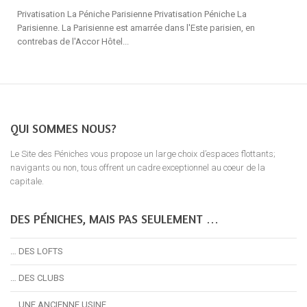
Privatisation La Péniche Parisienne Privatisation Péniche La
Parisienne. La Parisienne est amarrée dans l'Este parisien, en
contrebas de l'Accor Hôtel...
QUI SOMMES NOUS?
Le Site des Péniches vous propose un large choix d’espaces flottants;
navigants ou non, tous offrent un cadre exceptionnel au coeur de la
capitale.
DES PÉNICHES, MAIS PAS SEULEMENT …
… DES LOFTS
… DES CLUBS
… UNE ANCIENNE USINE