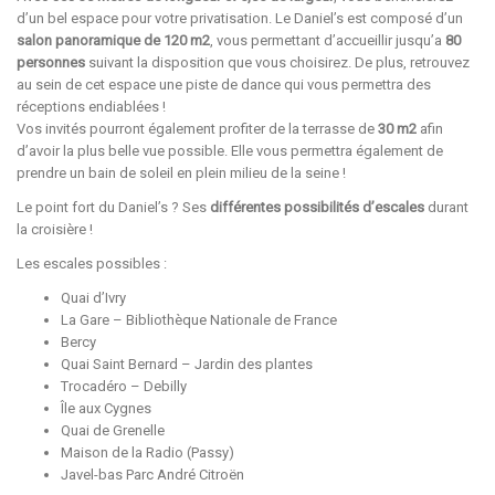
d’un bel espace pour votre privatisation. Le Daniel’s est composé d’un
salon panoramique de 120 m2
, vous permettant d’accueillir jusqu’a
80
personnes
suivant la disposition que vous choisirez. De plus, retrouvez
au sein de cet espace une piste de dance qui vous permettra des
réceptions endiablées !
Vos invités pourront également profiter de la terrasse de
30 m2
afin
d’avoir la plus belle vue possible. Elle vous permettra également de
prendre un bain de soleil en plein milieu de la seine !
Le point fort du Daniel’s ? Ses
différentes possibilités d’escales
durant
la croisière !
Les escales possibles :
Quai d’Ivry
La Gare – Bibliothèque Nationale de France
Bercy
Quai Saint Bernard – Jardin des plantes
Trocadéro – Debilly
Île aux Cygnes
Quai de Grenelle
Maison de la Radio (Passy)
Javel-bas Parc André Citroën