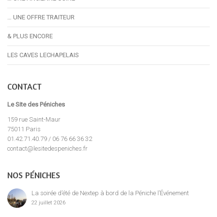
… UNE OFFRE TRAITEUR
& PLUS ENCORE
LES CAVES LECHAPELAIS
CONTACT
Le Site des Péniches
159 rue Saint-Maur
75011 Paris
01.42.71.40.79 / 06 76 66 36 32
contact@lesitedespeniches.fr
NOS PÉNICHES
La soirée d’été de Nextep à bord de la Péniche l’Événement
22 juillet 2026