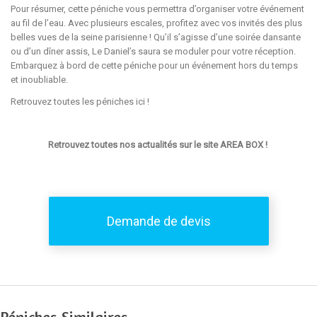
Pour résumer, cette péniche vous permettra d’organiser votre événement
au fil de l’eau. Avec plusieurs escales, profitez avec vos invités des plus
belles vues de la seine parisienne ! Qu’il s’agisse d’une soirée dansante
ou d’un dîner assis, Le Daniel’s saura se moduler pour votre réception.
Embarquez à bord de cette péniche pour un événement hors du temps
et inoubliable.
Retrouvez toutes les péniches
ici
!
Retrouvez toutes nos actualités sur le site
AREA BOX
!
Demande de devis
Péniches Similaires