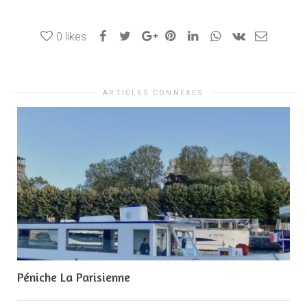
0
likes
ARTICLES CONNEXES
Péniche La Parisienne