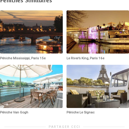
Péniche Mississippi, Paris 15e
Le River’s King, Paris 16e
Péniche Van Gogh
Péniche Le Signac
PARTAGER CECI