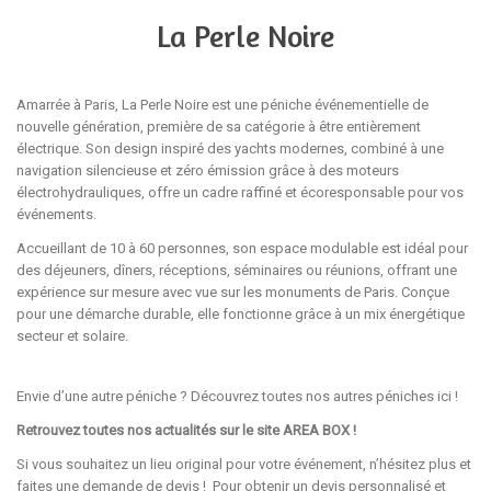
La Perle Noire
Amarrée à Paris, La Perle Noire est une péniche événementielle de
nouvelle génération, première de sa catégorie à être entièrement
électrique. Son design inspiré des yachts modernes, combiné à une
navigation silencieuse et zéro émission grâce à des moteurs
électrohydrauliques, offre un cadre raffiné et écoresponsable pour vos
événements.
Accueillant de 10 à 60 personnes, son espace modulable est idéal pour
des déjeuners, dîners, réceptions, séminaires ou réunions, offrant une
expérience sur mesure avec vue sur les monuments de Paris. Conçue
pour une démarche durable, elle fonctionne grâce à un mix énergétique
secteur et solaire.
Envie d’une autre péniche ? Découvrez toutes nos autres péniches
ici
!
Retrouvez toutes nos actualités sur le site
AREA BOX
!
Si vous souhaitez un lieu original pour votre événement, n’hésitez plus et
faites une demande de devis ! Pour obtenir un devis personnalisé et