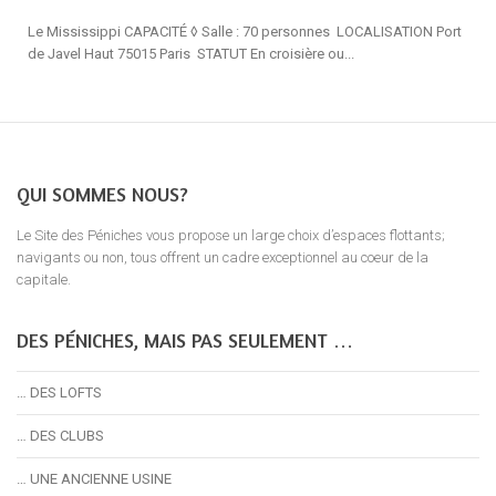
Le Mississippi CAPACITÉ ◊ Salle : 70 personnes LOCALISATION Port
de Javel Haut 75015 Paris STATUT En croisière ou...
QUI SOMMES NOUS?
Le Site des Péniches vous propose un large choix d’espaces flottants;
navigants ou non, tous offrent un cadre exceptionnel au coeur de la
capitale.
DES PÉNICHES, MAIS PAS SEULEMENT …
… DES LOFTS
… DES CLUBS
… UNE ANCIENNE USINE