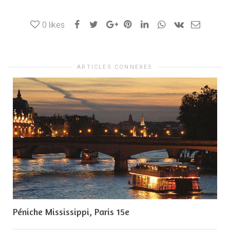
0
likes
ARTICLES CONNEXES
Péniche Mississippi, Paris 15e