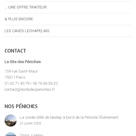
… UNE OFFRE TRAITEUR
& PLUS ENCORE
LES CAVES LECHAPELAIS
CONTACT
Le Site des Péniches
159 rue Saint-Maur
75011 Paris
01.42.71.40.79 / 06 76 66 36 32
contact@lesitedespeniches.fr
NOS PÉNICHES
La soirée d’été de Nextep à bord de la Péniche l’Événement
22 juillet 2026
Oppic x Henjo