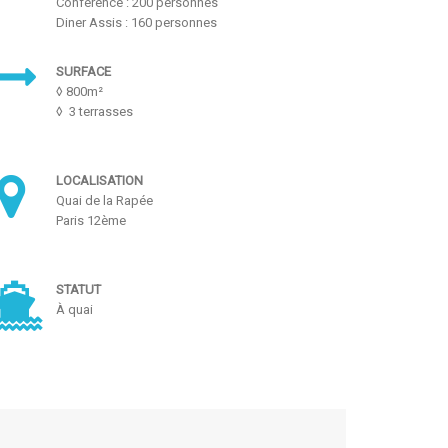
Conférence : 200 personnes
Diner Assis : 160 personnes
SURFACE
◊ 800m²
◊ 3 terrasses
LOCALISATION
Quai de la Rapée
Paris 12ème
STATUT
À quai