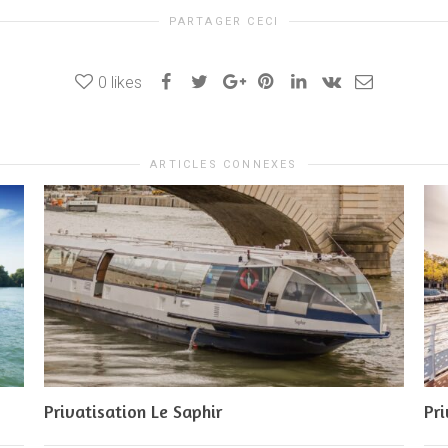
PARTAGER CECI
0
likes
ARTICLES CONNEXES
Privatisation Le Saphir
Pri