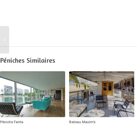
Péniches Similaires
Péniche Fanta
Bateau Maxim’s