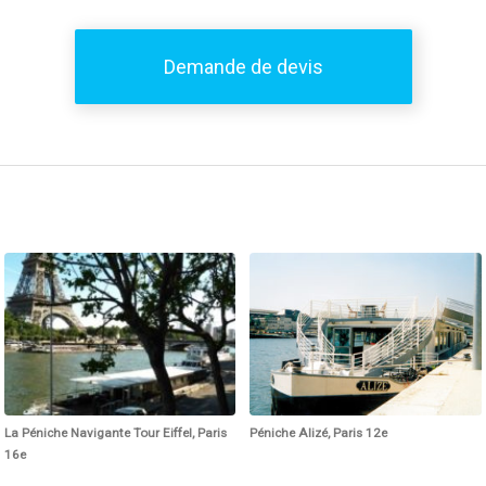
Demande de devis
La Péniche Navigante Tour Eiffel, Paris
Péniche Alizé, Paris 12e
16e