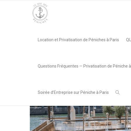
Accueil
»
Privatisation Bateau L’Olivia
Accueil
»
Privatisation Bateau L’Olivia
Location et Privatisation de Péniches à Paris
QU
Questions Fréquentes — Privatisation de Péniche à
Soirée d’Entreprise sur Péniche à Paris