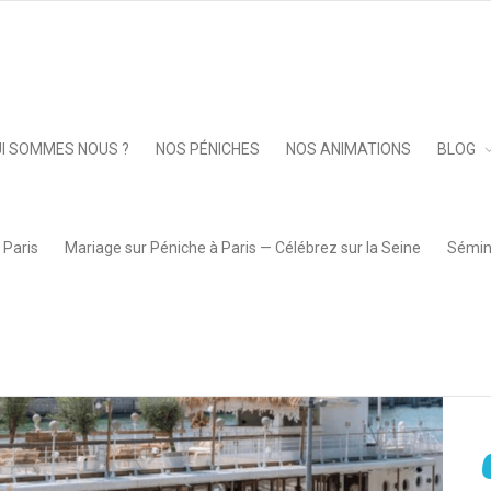
Keep 
I SOMMES NOUS ?
NOS PÉNICHES
NOS ANIMATIONS
BLOG
 Paris
Mariage sur Péniche à Paris — Célébrez sur la Seine
Sémina