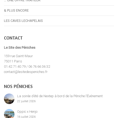
… UNE OFFRE TRAITEUR
& PLUS ENCORE
LES CAVES LECHAPELAIS
CONTACT
Le Site des Péniches
159 rue Saint-Maur
75011 Paris
01.42.71.40.79 / 06 76 66 36 32
contact@lesitedespeniches.fr
NOS PÉNICHES
La soirée d’été de Nextep à bord de la Péniche l’Événement
22 juillet 2026
Oppic x Henjo
16 juillet 2026