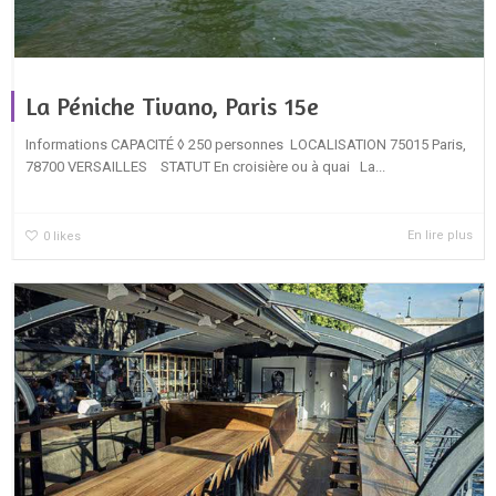
La Péniche Tivano, Paris 15e
Informations CAPACITÉ ◊ 250 personnes LOCALISATION 75015 Paris,
78700 VERSAILLES STATUT En croisière ou à quai La...
En lire plus
0
likes