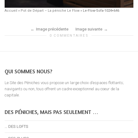
Accueil
»
Pot de Départ – La péniche Le Flow
»
Le-Flow-Sofa-1024×646
Image précédente
Image suivante
0 COMMENTAIRES
QUI SOMMES NOUS?
Le Site des Péniches vous propose un large choix d’espaces flottants;
navigants ou non, tous offrent un cadre exceptionnel au coeur de la
capitale.
DES PÉNICHES, MAIS PAS SEULEMENT …
… DES LOFTS