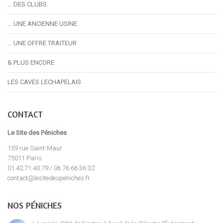
… DES CLUBS
… UNE ANCIENNE USINE
… UNE OFFRE TRAITEUR
& PLUS ENCORE
LES CAVES LECHAPELAIS
CONTACT
Le Site des Péniches
159 rue Saint-Maur
75011 Paris
01.42.71.40.79 / 06 76 66 36 32
contact@lesitedespeniches.fr
NOS PÉNICHES