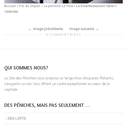
Accueil
»
Pot de Départ – La péniche Le Flow
»
Le-Flow-Restaurant-Table-1-
1024×566
Image précédente
Image suivante
0 COMMENTAIRES
QUI SOMMES NOUS?
Le Site des Péniches vous propose un large choix d’espaces flottants;
navigants ou non, tous offrent un cadre exceptionnel au coeur de la
capitale.
DES PÉNICHES, MAIS PAS SEULEMENT …
… DES LOFTS