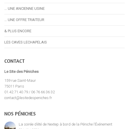
… UNE ANCIENNE USINE
… UNE OFFRE TRAITEUR
& PLUS ENCORE
LES CAVES LECHAPELAIS
CONTACT
Le Site des Péniches
159 rue Saint-Maur
75011 Paris
01.42.71.40.79 / 06 76 66 36 32
contact@lesitedespeniches.fr
NOS PÉNICHES
La soirée d’été de Nextep à bord de la Péniche l’Événement