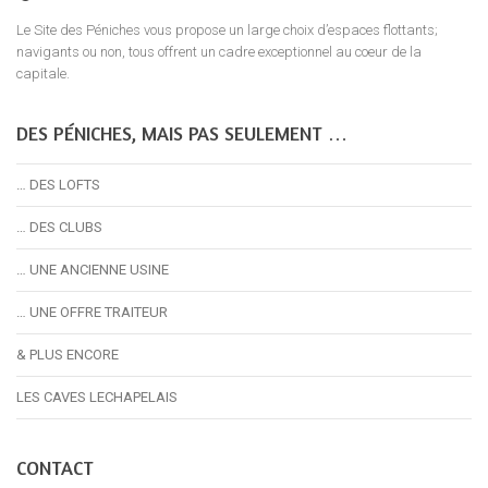
Le Site des Péniches vous propose un large choix d’espaces flottants;
navigants ou non, tous offrent un cadre exceptionnel au coeur de la
capitale.
DES PÉNICHES, MAIS PAS SEULEMENT …
… DES LOFTS
… DES CLUBS
… UNE ANCIENNE USINE
… UNE OFFRE TRAITEUR
& PLUS ENCORE
LES CAVES LECHAPELAIS
CONTACT