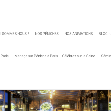
Keep 
I SOMMES NOUS ?
NOS PÉNICHES
NOS ANIMATIONS
BLOG
 Paris
Mariage sur Péniche à Paris — Célébrez sur la Seine
Sémina