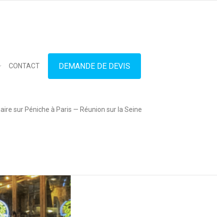
in touch
01.42.71.40.79
contact@lesitedespeniches.fr
DEMANDE DE DEVIS
CONTACT
ire sur Péniche à Paris — Réunion sur la Seine