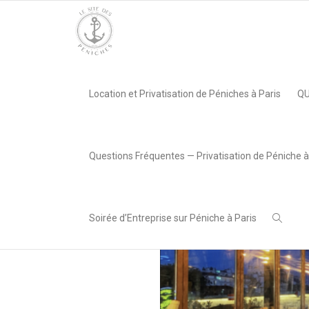
Accueil
»
La nouvelle Seine
»
Péniche La nouvelle Seine
Location et Privatisation de Péniches à Paris
QU
,
Lea AREABOX
29 avril
2024
Questions Fréquentes — Privatisation de Péniche à
Soirée d’Entreprise sur Péniche à Paris