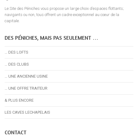
Le Site des Péniches vous propose un large choix d’espaces flottants;
navigants ou non, tous offrent un cadre exceptionnel au coeur de la
capitale.
DES PÉNICHES, MAIS PAS SEULEMENT …
… DES LOFTS
… DES CLUBS
… UNE ANCIENNE USINE
… UNE OFFRE TRAITEUR
& PLUS ENCORE
LES CAVES LECHAPELAIS
CONTACT