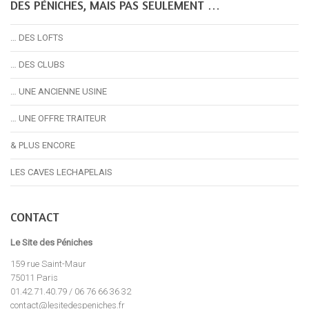
DES PÉNICHES, MAIS PAS SEULEMENT …
… DES LOFTS
… DES CLUBS
… UNE ANCIENNE USINE
… UNE OFFRE TRAITEUR
& PLUS ENCORE
LES CAVES LECHAPELAIS
CONTACT
Le Site des Péniches
159 rue Saint-Maur
75011 Paris
01.42.71.40.79 / 06 76 66 36 32
contact@lesitedespeniches.fr