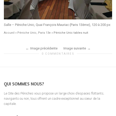
Salle – Péniche Unic, Quai François Mauriac (Paris 13ème), 120 à 200 px
Accueil
»
Péniche Unic, Paris 13e
»
Péniche Unic tables nuit
Image précédente
Image suivante
0 COMMENTAIRES
QUI SOMMES NOUS?
Le Site des Péniches vous propose un large choix d’espaces flottants;
navigants ou non, tous offrent un cadre exceptionnel au coeur de la
capitale.