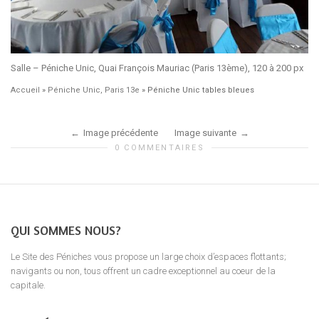
Salle – Péniche Unic, Quai François Mauriac (Paris 13ème), 120 à 200 px
Accueil
»
Péniche Unic, Paris 13e
»
Péniche Unic tables bleues
Image précédente
Image suivante
0 COMMENTAIRES
QUI SOMMES NOUS?
Le Site des Péniches vous propose un large choix d’espaces flottants;
navigants ou non, tous offrent un cadre exceptionnel au coeur de la
capitale.