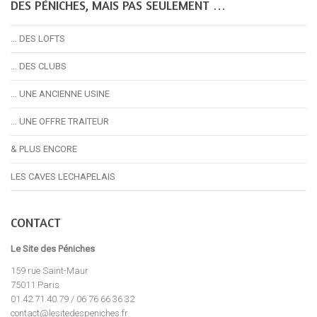
DES PÉNICHES, MAIS PAS SEULEMENT …
… DES LOFTS
… DES CLUBS
… UNE ANCIENNE USINE
… UNE OFFRE TRAITEUR
& PLUS ENCORE
LES CAVES LECHAPELAIS
CONTACT
Le Site des Péniches
159 rue Saint-Maur
75011 Paris
01.42.71.40.79 / 06 76 66 36 32
contact@lesitedespeniches.fr