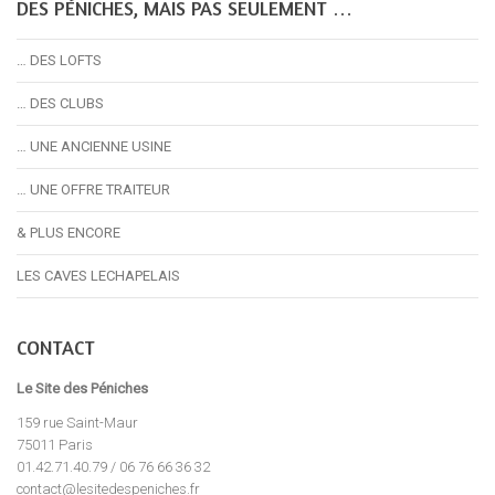
DES PÉNICHES, MAIS PAS SEULEMENT …
… DES LOFTS
… DES CLUBS
… UNE ANCIENNE USINE
… UNE OFFRE TRAITEUR
& PLUS ENCORE
LES CAVES LECHAPELAIS
CONTACT
Le Site des Péniches
159 rue Saint-Maur
75011 Paris
01.42.71.40.79 / 06 76 66 36 32
contact@lesitedespeniches.fr