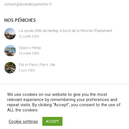
contact@lesitedespeniches.fr
NOS PÉNICHES
La soirée d’été de Nextep à bord de la Péniche l’Événement
22 juillet 2026
Oppic x Henjo
16 juillet 2026
Foil in Paris, Paris 16e
2 juin 2026
MENTION LÉGALE
We use cookies on our website to give you the most
relevant experience by remembering your preferences and
repeat visits. By clicking “Accept”, you consent to the use of
ALL the cookies.
©2024 Le Site des Péniches,
privatisation, location et réservation des
Cookie settings
ACCEPT
péniches parisiennes