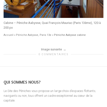
Cabine – Péniche Aabysse, Quai François Mauriac (Paris 13ème), 120 à
200 px
Accueil
»
Péniche Aabysse, Paris 13e
»
Péniche Aabysse cabine
Image suivante
0 COMMENTAIRES
QUI SOMMES NOUS?
Le Site des Péniches vous propose un large choix d’espaces flottants;
navigants ou non, tous offrent un cadre exceptionnel au coeur de la
capitale.