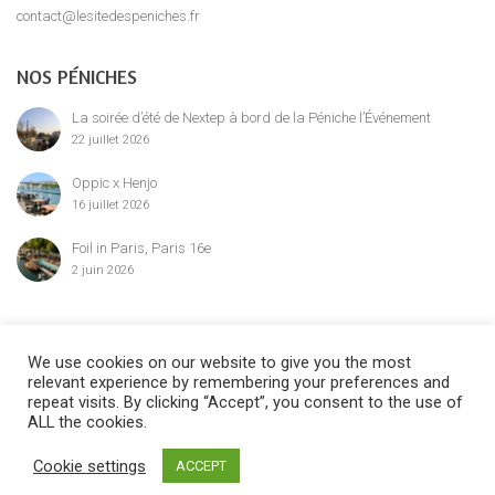
contact@lesitedespeniches.fr
NOS PÉNICHES
La soirée d’été de Nextep à bord de la Péniche l’Événement
22 juillet 2026
Oppic x Henjo
16 juillet 2026
Foil in Paris, Paris 16e
2 juin 2026
MENTION LÉGALE
We use cookies on our website to give you the most
relevant experience by remembering your preferences and
repeat visits. By clicking “Accept”, you consent to the use of
ALL the cookies.
©2024 Le Site des Péniches,
privatisation, location et réservation des
Cookie settings
ACCEPT
péniches parisiennes