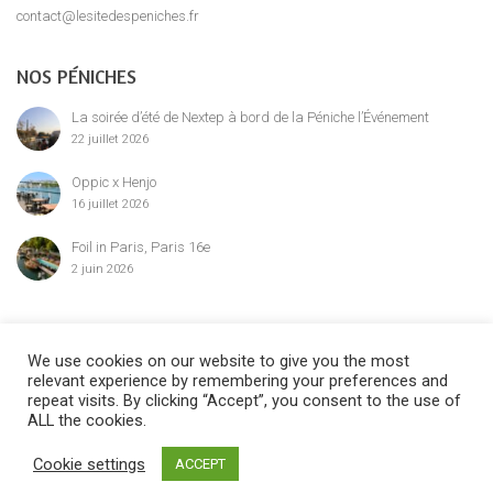
contact@lesitedespeniches.fr
NOS PÉNICHES
La soirée d’été de Nextep à bord de la Péniche l’Événement
22 juillet 2026
Oppic x Henjo
16 juillet 2026
Foil in Paris, Paris 16e
2 juin 2026
MENTION LÉGALE
We use cookies on our website to give you the most
relevant experience by remembering your preferences and
repeat visits. By clicking “Accept”, you consent to the use of
ALL the cookies.
©2024 Le Site des Péniches,
privatisation, location et réservation des
Cookie settings
ACCEPT
péniches parisiennes