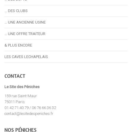
… DES CLUBS
… UNE ANCIENNE USINE
… UNE OFFRE TRAITEUR
& PLUS ENCORE
LES CAVES LECHAPELAIS
CONTACT
Le Site des Péniches
159 rue Saint-Maur
75011 Paris
01.42.71.40.79 / 06 76 66 36 32
contact@lesitedespeniches.fr
NOS PÉNICHES