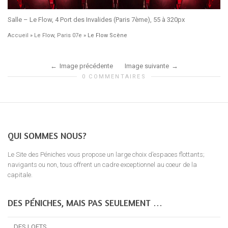
Salle – Le Flow, 4 Port des Invalides (Paris 7ème), 55 à 320px
Accueil
»
Le Flow, Paris 07e
»
Le Flow Scène
Image précédente
Image suivante
0 COMMENTAIRES
QUI SOMMES NOUS?
Le Site des Péniches vous propose un large choix d’espaces flottants;
navigants ou non, tous offrent un cadre exceptionnel au coeur de la
capitale.
DES PÉNICHES, MAIS PAS SEULEMENT …
… DES LOFTS