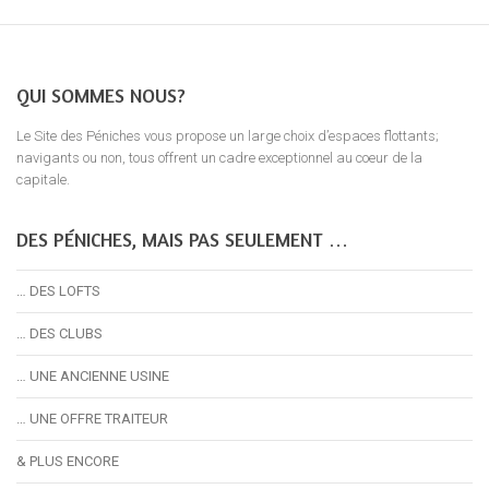
QUI SOMMES NOUS?
Le Site des Péniches vous propose un large choix d’espaces flottants;
navigants ou non, tous offrent un cadre exceptionnel au coeur de la
capitale.
DES PÉNICHES, MAIS PAS SEULEMENT …
… DES LOFTS
… DES CLUBS
… UNE ANCIENNE USINE
… UNE OFFRE TRAITEUR
& PLUS ENCORE