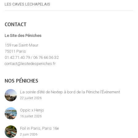
LES CAVES LECHAPELAIS
CONTACT
Le Site des Péniches
159 rue Saint-Maur
75011 Paris
01.42.71.40.79 / 06 76 66 36 32
contact@lesitedespeniches.fr
NOS PÉNICHES
La soirée d’été de Nextep à bord de la Péniche l’Événement
22 juillet 2026
Oppic x Henjo
16 juillet 2026
Foil in Paris, Paris 16e
2 juin 2026