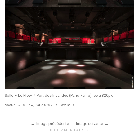
Salle – Le Flow, 4 Port des Invalides (Paris 7ème), 55 à 320px
Accueil
»
Le Flow, Paris 07e
»
Le Flow Salle
Image précédente
Image suivante
0 COMMENTAIRES