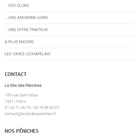
… DES CLUBS
… UNE ANCIENNE USINE
… UNE OFFRE TRAITEUR
& PLUS ENCORE
LES CAVES LECHAPELAIS
CONTACT
Le Site des Péniches
159 rue Saint-Maur
75011 Paris
01.42.71.40.79 / 06 76 66 36 32
contact@lesitedespeniches.fr
NOS PÉNICHES