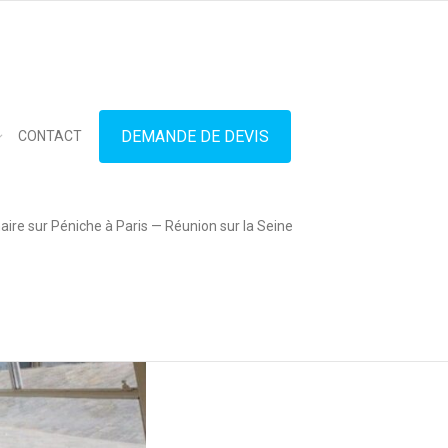
in touch
01.42.71.40.79
contact@lesitedespeniches.fr
DEMANDE DE DEVIS
CONTACT
ire sur Péniche à Paris — Réunion sur la Seine