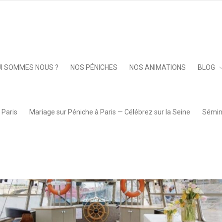
 13.01.46 Grande
Keep 
I SOMMES NOUS ?
NOS PÉNICHES
NOS ANIMATIONS
BLOG
 Paris
Mariage sur Péniche à Paris — Célébrez sur la Seine
Sémina