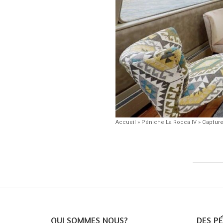
Accueil
»
Péniche La Rocca IV
»
Capture
QUI SOMMES NOUS?
DES PÉ