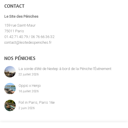
CONTACT
Le Site des Péniches
159 rue Saint-Maur
75011 Paris
01.42.71.40.79 / 06 76 66 36 32
contact@lesitedespeniches.fr
NOS PÉNICHES
La soirée d’été de Nextep à bord de la Péniche l’Événement
22 juillet 2026
Oppic x Henjo
16 juillet 2026
Foil in Paris, Paris 16e
2 juin 2026
MENTION LÉGALE