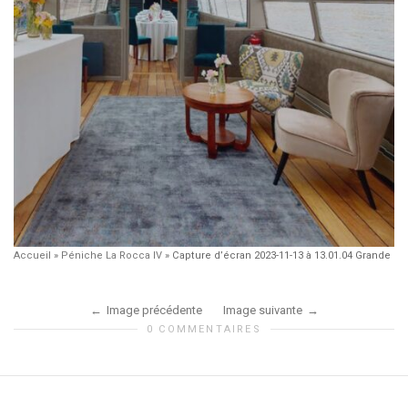
Accueil
»
Péniche La Rocca IV
»
Capture d’écran 2023-11-13 à 13.01.04 Grande
Image précédente
Image suivante
0 COMMENTAIRES