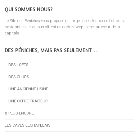
QUI SOMMES NOUS?
Le Site des Péniches vous propose un large choix d’espaces flottants;
navigants ou non, tous offrent un cadre exceptionnel au coeur de la
capitale.
DES PÉNICHES, MAIS PAS SEULEMENT …
… DES LOFTS
… DES CLUBS
… UNE ANCIENNE USINE
… UNE OFFRE TRAITEUR
& PLUS ENCORE
LES CAVES LECHAPELAIS