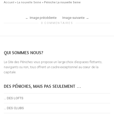
Accueil
»
La nouvelle Seine
»
Péniche La nouvelle Seine
Image précédente
Image suivante
0 COMMENTAIRES
QUI SOMMES NOUS?
Le Site des Péniches vous propose un large choix d’espaces flottants;
navigants ou non, tous offrent un cadre exceptionnel au coeur de la
capitale.
DES PÉNICHES, MAIS PAS SEULEMENT …
… DES LOFTS
… DES CLUBS