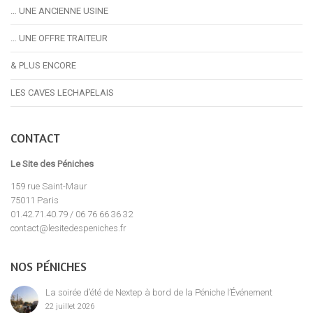
… UNE ANCIENNE USINE
… UNE OFFRE TRAITEUR
& PLUS ENCORE
LES CAVES LECHAPELAIS
CONTACT
Le Site des Péniches
159 rue Saint-Maur
75011 Paris
01.42.71.40.79 / 06 76 66 36 32
contact@lesitedespeniches.fr
NOS PÉNICHES
La soirée d’été de Nextep à bord de la Péniche l’Événement
22 juillet 2026