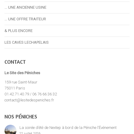
… UNE ANCIENNE USINE
… UNE OFFRE TRAITEUR
& PLUS ENCORE
LES CAVES LECHAPELAIS
CONTACT
Le Site des Péniches
159 rue Saint-Maur
75011 Paris
01.42.71.40.79 / 06 76 66 36 32
contact@lesitedespeniches.fr
NOS PÉNICHES
La soirée d’été de Nextep à bord de la Péniche l’Événement
22 juillet 2026